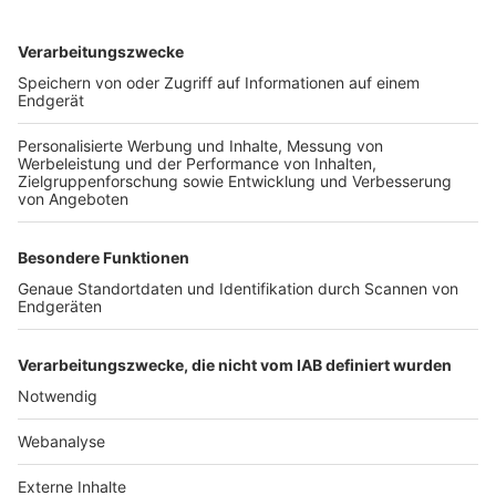
TOP-VEREINE
TOP-PARTNER
SFV
DFB
UEFA
FIFA
Nutzungsbedingungen
Datenschutz
Impressum