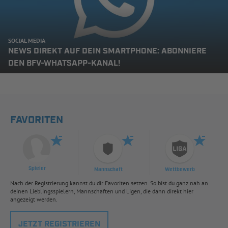
SOCIAL MEDIA
NEWS DIREKT AUF DEIN SMARTPHONE: ABONNIERE
DEN BFV-WHATSAPP-KANAL!
FAVORITEN
Spieler
Mannschaft
Wettbewerb
Nach der Registrierung kannst du dir Favoriten setzen. So bist du ganz nah an
deinen Lieblingsspielern, Mannschaften und Ligen, die dann direkt hier
angezeigt werden.
JETZT REGISTRIEREN