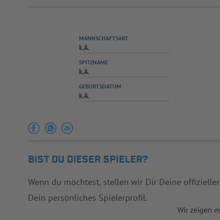
MANNSCHAFTSART
k.A.
SPITZNAME
k.A.
GEBURTSDATUM
k.A.
BIST DU DIESER SPIELER?
Wenn du möchtest, stellen wir Dir Deine offizielle
Dein persönliches Spielerprofil.
Wir zeigen e