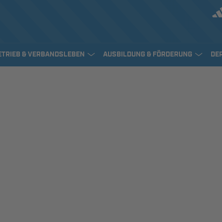
ETRIEB & VERBANDSLEBEN
AUSBILDUNG & FÖRDERUNG
DE