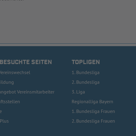
 BESUCHTE SEITEN
TOPLIGEN
Vereinswechsel
1. Bundesliga
bildung
2. Bundesliga
ngebot Vereinsmitarbeiter
3. Liga
ftsstellen
Regionalliga Bayern
e
1. Bundesliga Frauen
lPlus
2. Bundesliga Frauen