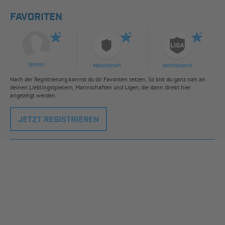
FAVORITEN
Spieler
Mannschaft
Wettbewerb
Nach der Registrierung kannst du dir Favoriten setzen. So bist du ganz nah an
deinen Lieblingsspielern, Mannschaften und Ligen, die dann direkt hier
angezeigt werden.
JETZT REGISTRIEREN