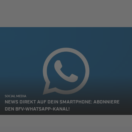
SOCIAL MEDIA
NEWS DIREKT AUF DEIN SMARTPHONE: ABONNIERE
DEN BFV-WHATSAPP-KANAL!