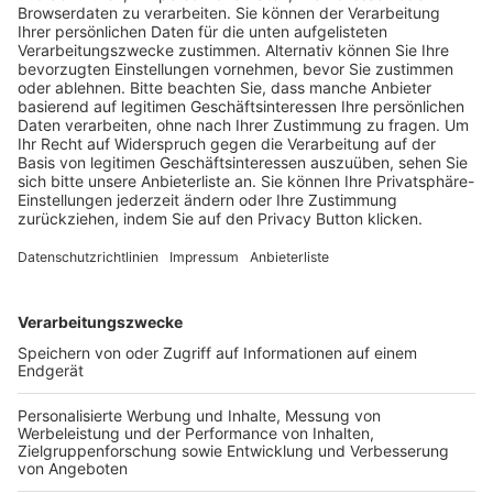
Trainerausbildung
Schulungsangebot Vereinsmitarbeiter
BFV-Geschäftsstellen
Trainerbörse
Login SpielPlus
FOLGE DEM BFV
TOP-VEREINE
TOP-PARTNER