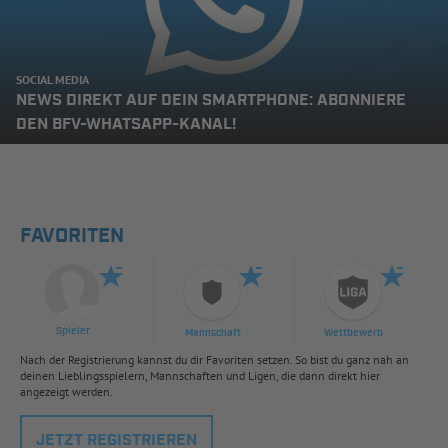
SOCIAL MEDIA
NEWS DIREKT AUF DEIN SMARTPHONE: ABONNIERE
DEN BFV-WHATSAPP-KANAL!
FAVORITEN
Spieler
Mannschaft
Wettbewerb
Nach der Registrierung kannst du dir Favoriten setzen. So bist du ganz nah an
deinen Lieblingsspielern, Mannschaften und Ligen, die dann direkt hier
angezeigt werden.
JETZT REGISTRIEREN