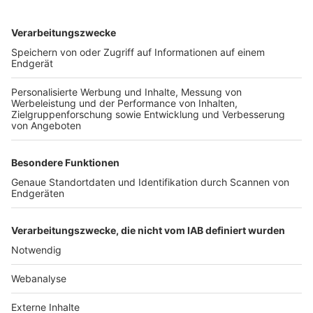
TOP-VEREINE
TOP-PARTNER
SFV
DFB
UEFA
FIFA
Nutzungsbedingungen
Datenschutz
Impressum