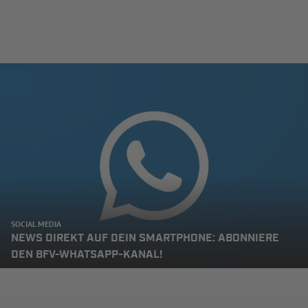
SOCIAL MEDIA
NEWS DIREKT AUF DEIN SMARTPHONE: ABONNIERE
DEN BFV-WHATSAPP-KANAL!