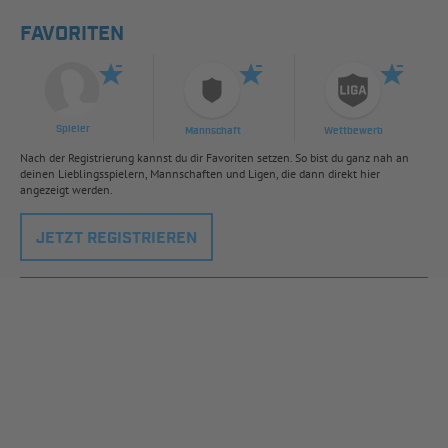
FAVORITEN
Spieler
Mannschaft
Wettbewerb
Nach der Registrierung kannst du dir Favoriten setzen. So bist du ganz nah an
deinen Lieblingsspielern, Mannschaften und Ligen, die dann direkt hier
angezeigt werden.
JETZT REGISTRIEREN