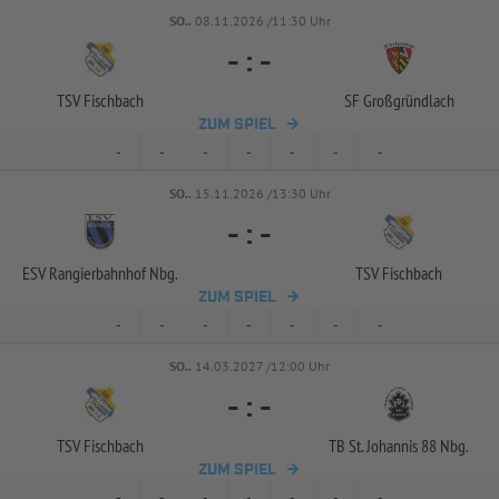
SO..
08.11.2026 /11:30 Uhr
-
:
-
TSV Fischbach
SF Großgründlach
ZUM SPIEL
-
-
-
-
-
-
-
SO..
15.11.2026 /13:30 Uhr
-
:
-
ESV Rangierbahnhof Nbg.
TSV Fischbach
ZUM SPIEL
-
-
-
-
-
-
-
SO..
14.03.2027 /12:00 Uhr
-
:
-
TSV Fischbach
TB St. Johannis 88 Nbg.
ZUM SPIEL
-
-
-
-
-
-
-