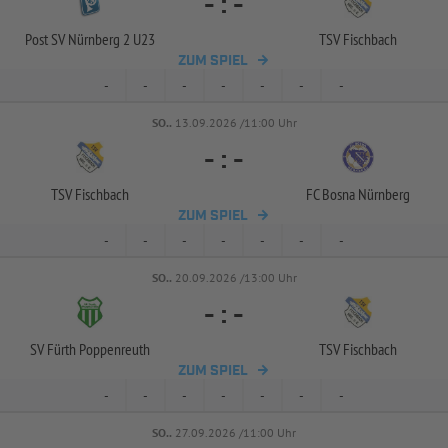
-
:
-
Post SV Nürnberg 2 U23
TSV Fischbach
ZUM SPIEL
-
-
-
-
-
-
-
SO..
13.09.2026 /11:00 Uhr
-
:
-
TSV Fischbach
FC Bosna Nürnberg
ZUM SPIEL
-
-
-
-
-
-
-
SO..
20.09.2026 /13:00 Uhr
-
:
-
SV Fürth Poppenreuth
TSV Fischbach
ZUM SPIEL
-
-
-
-
-
-
-
SO..
27.09.2026 /11:00 Uhr