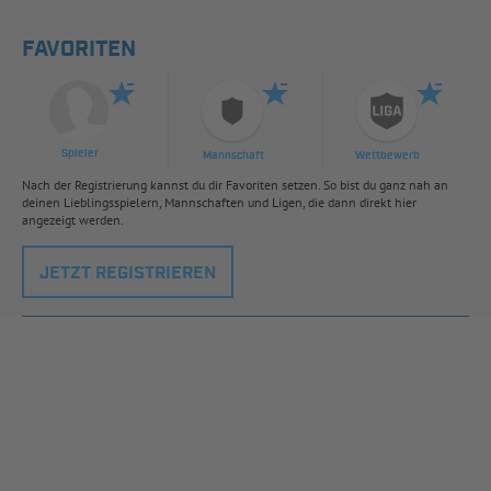
FAVORITEN
Spieler
Mannschaft
Wettbewerb
Nach der Registrierung kannst du dir Favoriten setzen. So bist du ganz nah an
deinen Lieblingsspielern, Mannschaften und Ligen, die dann direkt hier
angezeigt werden.
JETZT REGISTRIEREN