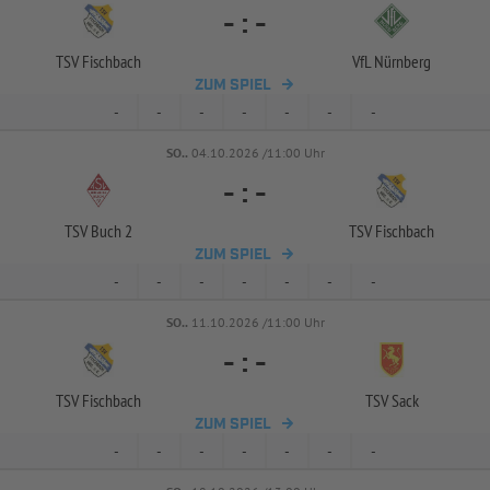
-
:
-
TSV Fischbach
VfL Nürnberg
ZUM SPIEL
-
-
-
-
-
-
-
SO..
04.10.2026 /11:00 Uhr
-
:
-
TSV Buch 2
TSV Fischbach
ZUM SPIEL
-
-
-
-
-
-
-
SO..
11.10.2026 /11:00 Uhr
-
:
-
TSV Fischbach
TSV Sack
ZUM SPIEL
-
-
-
-
-
-
-