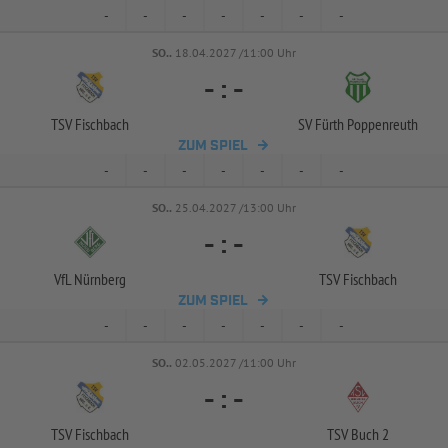
-
-
-
-
-
-
-
SO..
18.04.2027 /11:00 Uhr
-
:
-
TSV Fischbach
SV Fürth Poppenreuth
ZUM SPIEL
-
-
-
-
-
-
-
SO..
25.04.2027 /13:00 Uhr
-
:
-
VfL Nürnberg
TSV Fischbach
ZUM SPIEL
-
-
-
-
-
-
-
SO..
02.05.2027 /11:00 Uhr
-
:
-
TSV Fischbach
TSV Buch 2