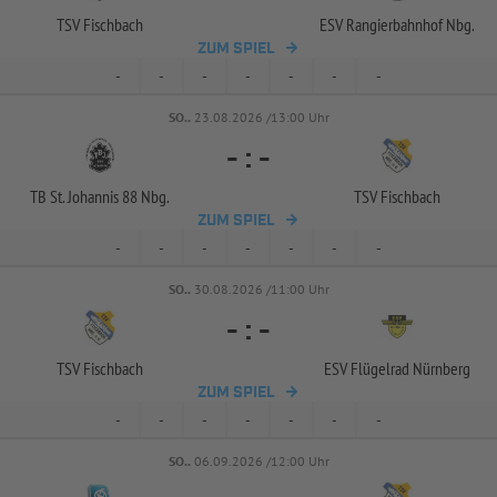
TSV Fischbach
ESV Rangierbahnhof Nbg.
ZUM SPIEL
-
-
-
-
-
-
-
SO..
23.08.2026 /13:00 Uhr
-
:
-
TB St. Johannis 88 Nbg.
TSV Fischbach
ZUM SPIEL
-
-
-
-
-
-
-
SO..
30.08.2026 /11:00 Uhr
-
:
-
TSV Fischbach
ESV Flügelrad Nürnberg
ZUM SPIEL
-
-
-
-
-
-
-
SO..
06.09.2026 /12:00 Uhr