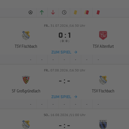
FR..
31.07.2026 /16:30 Uhr


:
( 
 )
:
TSV Fischbach
TSV Altenfurt
ZUM SPIEL
-
-
-
-
-
-
-
FR..
07.08.2026 /16:30 Uhr
-
:
-
SF Großgründlach
TSV Fischbach
ZUM SPIEL
-
-
-
-
-
-
-
SO..
16.08.2026 /11:00 Uhr
-
:
-