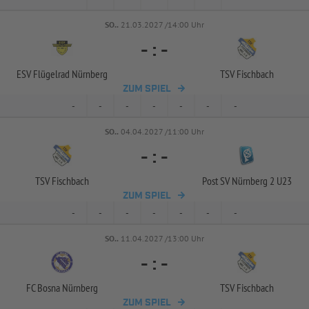
SO..
21.03.2027 /14:00 Uhr
-
:
-
ESV Flügelrad Nürnberg
TSV Fischbach
ZUM SPIEL
-
-
-
-
-
-
-
SO..
04.04.2027 /11:00 Uhr
-
:
-
TSV Fischbach
Post SV Nürnberg 2 U23
ZUM SPIEL
-
-
-
-
-
-
-
SO..
11.04.2027 /13:00 Uhr
-
:
-
FC Bosna Nürnberg
TSV Fischbach
ZUM SPIEL