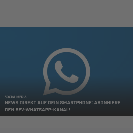
SOCIAL MEDIA
NEWS DIREKT AUF DEIN SMARTPHONE: ABONNIERE
DEN BFV-WHATSAPP-KANAL!