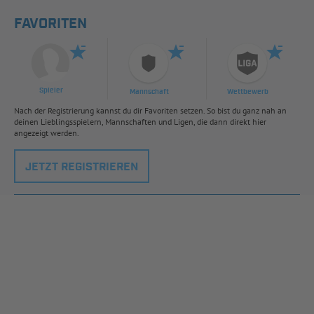
FAVORITEN
Spieler
Mannschaft
Wettbewerb
Nach der Registrierung kannst du dir Favoriten setzen. So bist du ganz nah an
deinen Lieblingsspielern, Mannschaften und Ligen, die dann direkt hier
angezeigt werden.
JETZT REGISTRIEREN