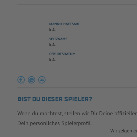
MANNSCHAFTSART
k.A.
SPITZNAME
k.A.
GEBURTSDATUM
k.A.
BIST DU DIESER SPIELER?
Wenn du möchtest, stellen wir Dir Deine offizielle
Dein persönliches Spielerprofil.
Wir zeigen e