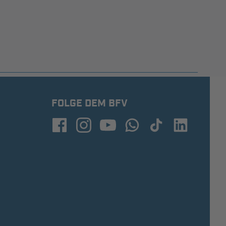
FOLGE DEM BFV