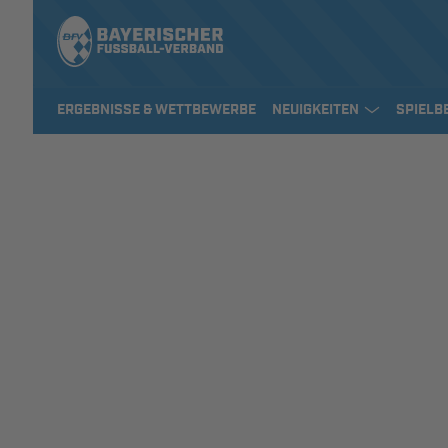
ERGEBNISSE & WETTBEWERBE
NEUIGKEITEN
SPIELB