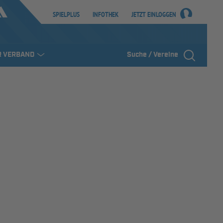
SPIELPLUS
INFOTHEK
JETZT EINLOGGEN
R VERBAND
Suche / Vereine