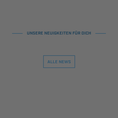
UNSERE NEUIGKEITEN FÜR DICH
ALLE NEWS