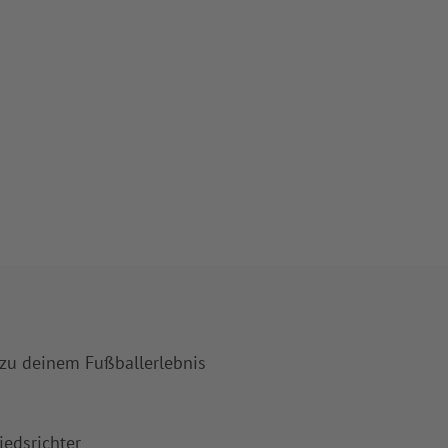
 zu deinem Fußballerlebnis
iedsrichter