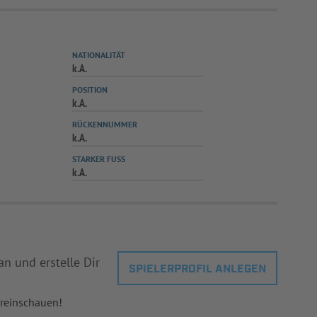
NATIONALITÄT
k.A.
POSITION
k.A.
RÜCKENNUMMER
k.A.
STARKER FUSS
k.A.
an und erstelle Dir
SPIELERPROFIL ANLEGEN
 reinschauen!