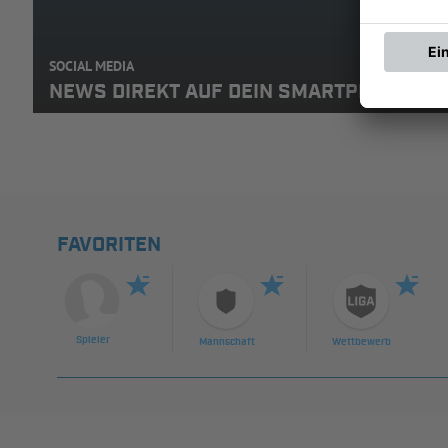
SOCIAL MEDIA
NEWS DIREKT AUF DEIN SMARTPHONE: A
FAVORITEN
Spieler
Mannschaft
Wettbewerb