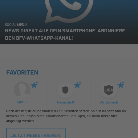
SOCIAL MEDIA
NEWS DIREKT AUF DEIN SMARTPHONE: ABONNIERE
DEN BFV-WHATSAPP-KANAL!
FAVORITEN
Spieler
Mannschaft
Wettbewerb
Nach der Registrierung kannst du dir Favoriten setzen. So bist du ganz nah an
deinen Lieblingsspielern, Mannschaften und Ligen, die dann direkt hier
angezeigt werden.
JETZT REGISTRIEREN