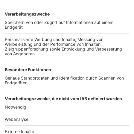
TOP-VEREINE
TOP-PARTNER
SFV
DFB
UEFA
FIFA
Nutzungsbedingungen
Datenschutz
Impressum