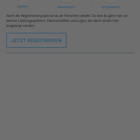
Spieler
Mannschaft
Wettbewerb
Nach der Registrierung kannst du dir Favoriten setzen. So bist du ganz nah an
deinen Lieblingsspielern, Mannschaften und Ligen, die dann direkt hier
angezeigt werden.
JETZT REGISTRIEREN