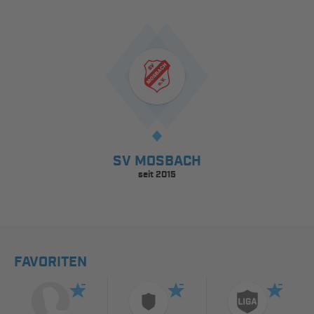
SV MOSBACH
seit 2015
FAVORITEN