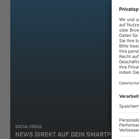
SOCIAL MEDIA
NEWS DIREKT AUF DEIN SMARTPHONE: A