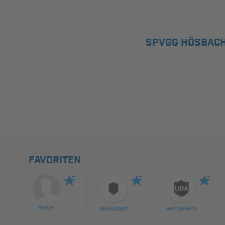
SPVGG HÖSBAC
FAVORITEN
Spieler
Mannschaft
Wettbewerb