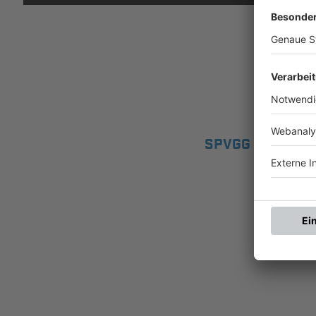
SPVGG HÖSBAC