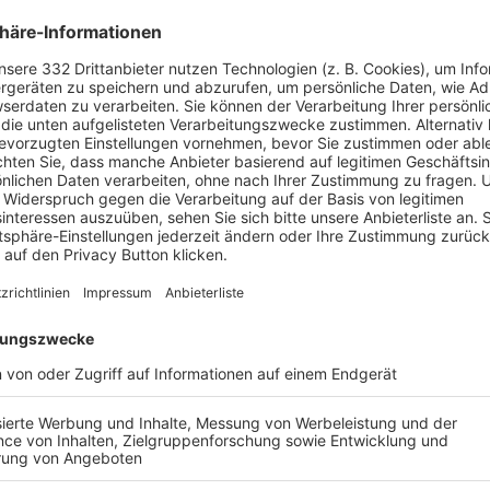
BONNIERE DEN BFV-WHATSAPP-KANAL!