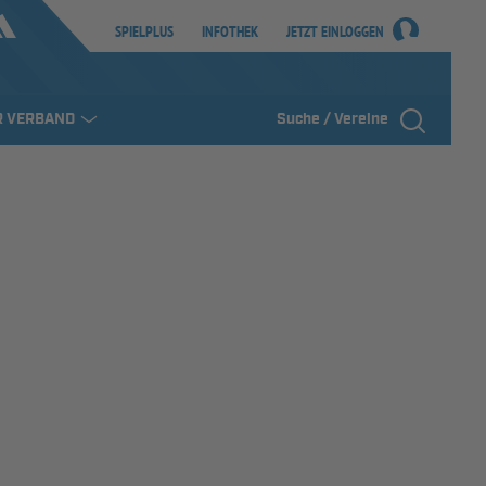
SPIELPLUS
INFOTHEK
JETZT EINLOGGEN
R VERBAND
Suche / Vereine