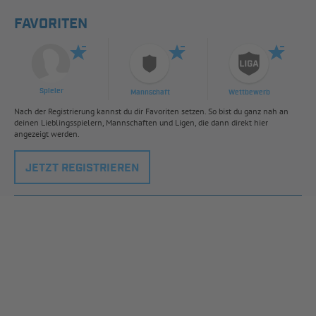
FAVORITEN
Spieler
Mannschaft
Wettbewerb
Nach der Registrierung kannst du dir Favoriten setzen. So bist du ganz nah an
deinen Lieblingsspielern, Mannschaften und Ligen, die dann direkt hier
angezeigt werden.
JETZT REGISTRIEREN