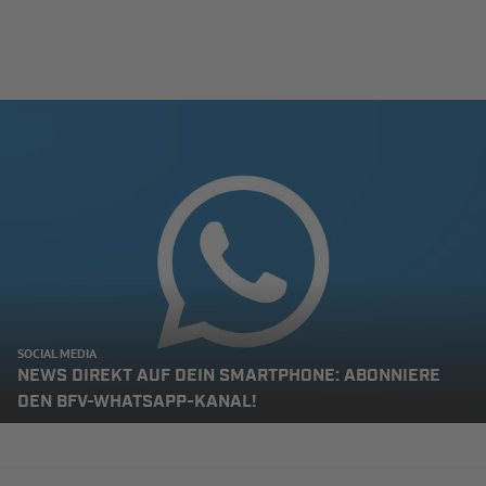
SOCIAL MEDIA
NEWS DIREKT AUF DEIN SMARTPHONE: ABONNIERE
DEN BFV-WHATSAPP-KANAL!