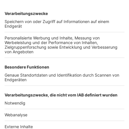
TOP-VEREINE
TOP-PARTNER
SFV
DFB
UEFA
FIFA
Nutzungsbedingungen
Datenschutz
Impressum