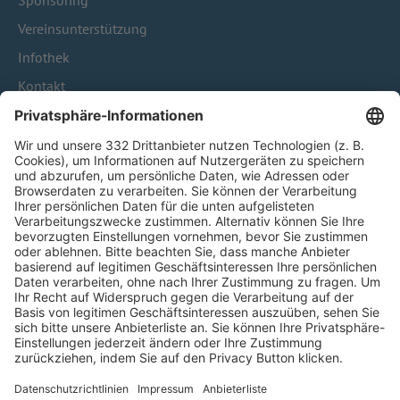
Sponsoring
Vereinsunterstützung
Infothek
Kontakt
HÄUFIG BESUCHTE SEITEN
Pässe und Vereinswechsel
Trainerausbildung
Schulungsangebot Vereinsmitarbeiter
BFV-Geschäftsstellen
Trainerbörse
Login SpielPlus
FOLGE DEM BFV