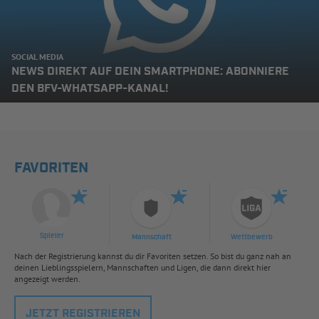
SOCIAL MEDIA
NEWS DIREKT AUF DEIN SMARTPHONE: ABONNIERE
DEN BFV-WHATSAPP-KANAL!
FAVORITEN
Spieler
Mannschaft
Wettbewerb
Nach der Registrierung kannst du dir Favoriten setzen. So bist du ganz nah an
deinen Lieblingsspielern, Mannschaften und Ligen, die dann direkt hier
angezeigt werden.
JETZT REGISTRIEREN