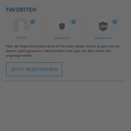
FAVORITEN
Spieler
Mannschaft
Wettbewerb
Nach der Registrierung kannst du dir Favoriten setzen. So bist du ganz nah an
deinen Lieblingsspielern, Mannschaften und Ligen, die dann direkt hier
angezeigt werden.
JETZT REGISTRIEREN