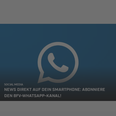
SOCIAL MEDIA
NEWS DIREKT AUF DEIN SMARTPHONE: ABONNIERE
DEN BFV-WHATSAPP-KANAL!