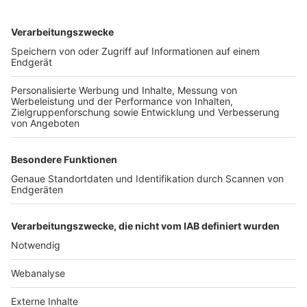
TOP-VEREINE
TOP-PARTNER
SFV
DFB
UEFA
FIFA
Nutzungsbedingungen
Datenschutz
Impressum