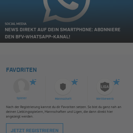
SOCIAL MEDIA
NEWS DIREKT AUF DEIN SMARTPHONE: ABONNIERE
DEN BFV-WHATSAPP-KANAL!
FAVORITEN
Spieler
Mannschaft
Wettbewerb
Nach der Registrierung kannst du dir Favoriten setzen. So bist du ganz nah an
deinen Lieblingsspielern, Mannschaften und Ligen, die dann direkt hier
angezeigt werden.
JETZT REGISTRIEREN