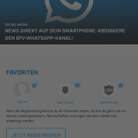
SOCIAL MEDIA
NEWS DIREKT AUF DEIN SMARTPHONE: ABONNIERE
DEN BFV-WHATSAPP-KANAL!
FAVORITEN
Spieler
Mannschaft
Wettbewerb
Nach der Registrierung kannst du dir Favoriten setzen. So bist du ganz nah an
deinen Lieblingsspielern, Mannschaften und Ligen, die dann direkt hier
angezeigt werden.
JETZT REGISTRIEREN