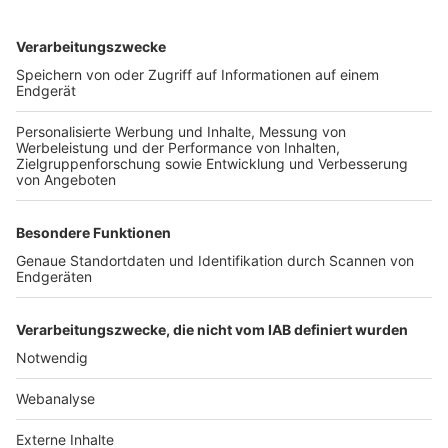
TOP-VEREINE
TOP-PARTNER
SFV
DFB
UEFA
FIFA
Nutzungsbedingungen
Datenschutz
Impressum