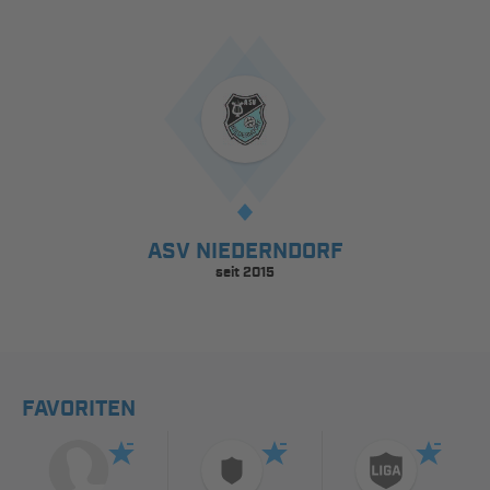
ASV NIEDERNDORF
seit 2015
FAVORITEN