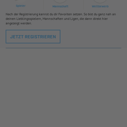
Spieler
Mannschaft
Wettbewerb
Nach der Registrierung kannst du dir Favoriten setzen. So bist du ganz nah an
deinen Lieblingsspielern, Mannschaften und Ligen, die dann direkt hier
angezeigt werden.
JETZT REGISTRIEREN