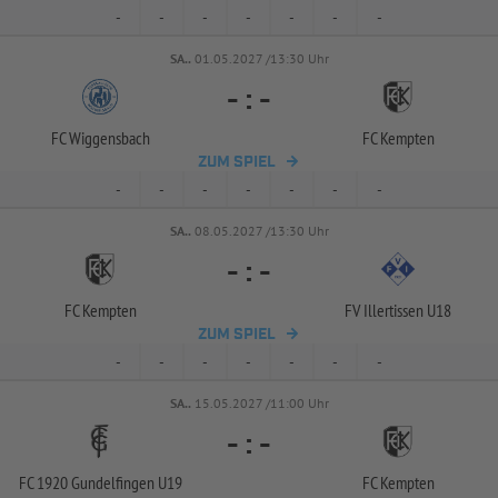
-
-
-
-
-
-
-
SA..
01.05.2027 /13:30 Uhr
-
:
-
FC Wiggensbach
FC Kempten
ZUM SPIEL
-
-
-
-
-
-
-
SA..
08.05.2027 /13:30 Uhr
-
:
-
FC Kempten
FV Illertissen U18
ZUM SPIEL
-
-
-
-
-
-
-
SA..
15.05.2027 /11:00 Uhr
-
:
-
FC 1920 Gundelfingen U19
FC Kempten