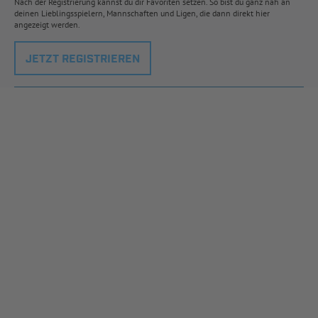
Nach der Registrierung kannst du dir Favoriten setzen. So bist du ganz nah an
deinen Lieblingsspielern, Mannschaften und Ligen, die dann direkt hier
angezeigt werden.
JETZT REGISTRIEREN