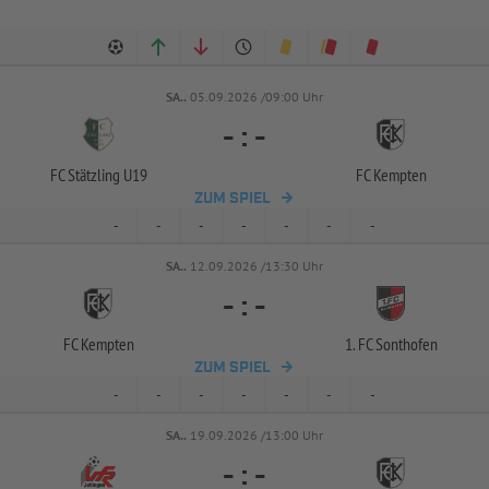
SA..
05.09.2026 /09:00 Uhr
-
:
-
FC Stätzling U19
FC Kempten
ZUM SPIEL
-
-
-
-
-
-
-
SA..
12.09.2026 /13:30 Uhr
-
:
-
FC Kempten
1. FC Sonthofen
ZUM SPIEL
-
-
-
-
-
-
-
SA..
19.09.2026 /13:00 Uhr
-
:
-