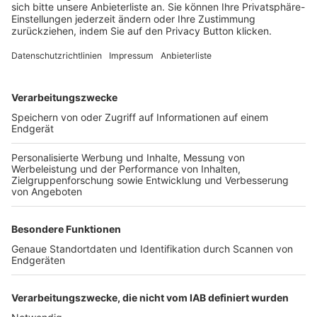
FOLGE DEM BFV
TOP-VEREINE
TOP-PARTNER