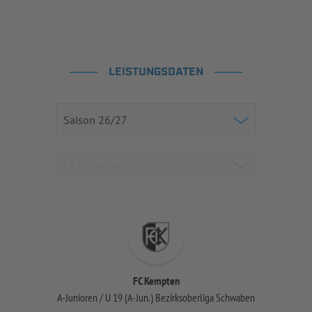
LEISTUNGSDATEN
FC Kempten
A-Junioren / U 19 (A-Jun.) Bezirksoberliga Schwaben