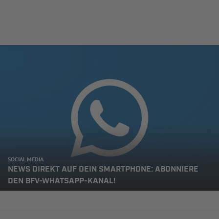
SOCIAL MEDIA
NEWS DIREKT AUF DEIN SMARTPHONE: ABONNIERE
DEN BFV-WHATSAPP-KANAL!