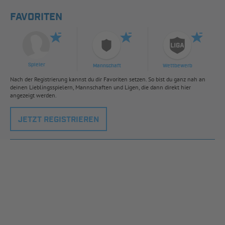
FAVORITEN
Spieler
Mannschaft
Wettbewerb
Nach der Registrierung kannst du dir Favoriten setzen. So bist du ganz nah an
deinen Lieblingsspielern, Mannschaften und Ligen, die dann direkt hier
angezeigt werden.
JETZT REGISTRIEREN