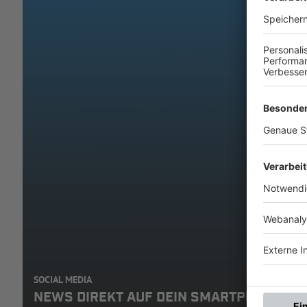
SOCIAL MEDIA
NEWS DIREKT AUF DEIN SMARTPHONE: A