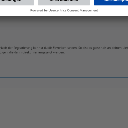
Nach der Registrierung kannst du dir Favoriten setzen. So bist du ganz nah an deinen Li
Ligen, die dann direkt hier angezeigt werden.