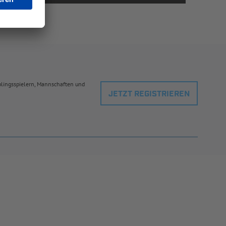
eblingsspielern, Mannschaften und
JETZT REGISTRIEREN