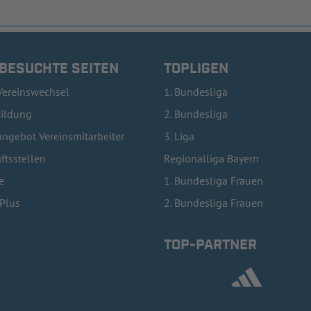
 BESUCHTE SEITEN
TOPLIGEN
Vereinswechsel
1. Bundesliga
bildung
2. Bundesliga
ngebot Vereinsmitarbeiter
3. Liga
ftsstellen
Regionalliga Bayern
e
1. Bundesliga Frauen
lPlus
2. Bundesliga Frauen
TOP-PARTNER