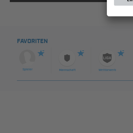
FAVORITEN
Spieler
Mannschaft
Wettbewerb