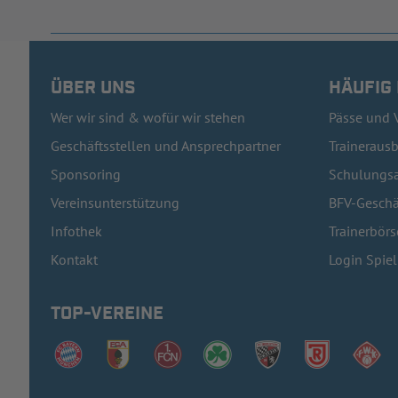
ÜBER UNS
HÄUFIG
Wer wir sind & wofür wir stehen
Pässe und 
Geschäftsstellen und Ansprechpartner
Traineraus
Sponsoring
Schulungsa
Vereinsunterstützung
BFV-Geschä
Infothek
Trainerbörs
Kontakt
Login Spie
TOP-VEREINE