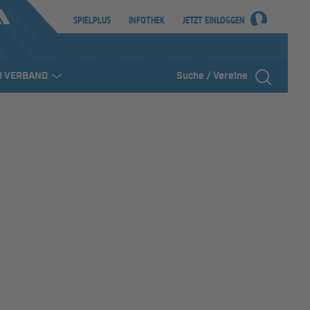
SPIELPLUS
INFOTHEK
JETZT EINLOGGEN
R VERBAND
Suche / Vereine