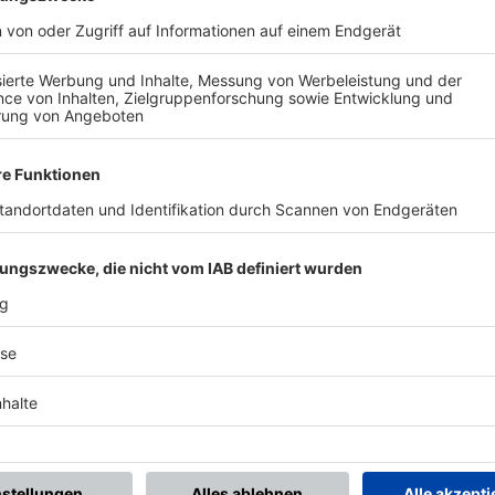
BONNIERE DEN BFV-WHATSAPP-KANAL!