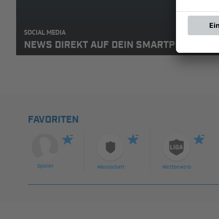
SOCIAL MEDIA
NEWS DIREKT AUF DEIN SMARTPHONE: A
FAVORITEN
Spieler
Mannschaft
Wettbewerb