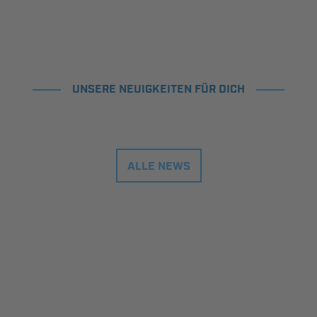
UNSERE NEUIGKEITEN FÜR DICH
ALLE NEWS