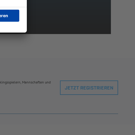
eblingsspielern, Mannschaften und
JETZT REGISTRIEREN