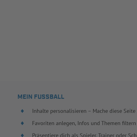
MEIN FUSSBALL
Inhalte personalisieren – Mache diese Seite
Favoriten anlegen, Infos und Themen filtern
Präsentiere dich als Spieler, Trainer oder Sch