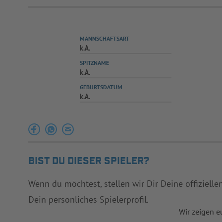
MANNSCHAFTSART
k.A.
SPITZNAME
k.A.
GEBURTSDATUM
k.A.
BIST DU DIESER SPIELER?
Wenn du möchtest, stellen wir Dir Deine offizielle
Dein persönliches Spielerprofil.
Wir zeigen e