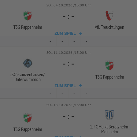
SO..
04.10.2026 /13:00 Uhr
-
:
-
TSG Pappenheim
VfL Treuchtlingen
ZUM SPIEL
-
-
-
-
SO..
11.10.2026 /13:00 Uhr
-
:
-
(SG) Gunzenhausen/
TSG Pappenheim
Unterwurmbach
ZUM SPIEL
-
-
-
-
SO..
18.10.2026 /13:00 Uhr
-
:
-
1. FC Markt Berolzheim-
TSG Pappenheim
Meinheim