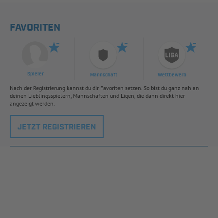
FAVORITEN
Spieler
Mannschaft
Wettbewerb
Nach der Registrierung kannst du dir Favoriten setzen. So bist du ganz nah an
deinen Lieblingsspielern, Mannschaften und Ligen, die dann direkt hier
angezeigt werden.
JETZT REGISTRIEREN