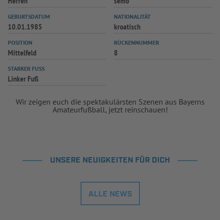
Herren
semo
GEBURTSDATUM
NATIONALITÄT
10.01.1985
kroatisch
POSITION
RÜCKENNUMMER
Mittelfeld
8
STARKER FUSS
Linker Fuß
Wir zeigen euch die spektakulärsten Szenen aus Bayerns
Amateurfußball, jetzt reinschauen!
UNSERE NEUIGKEITEN FÜR DICH
ALLE NEWS