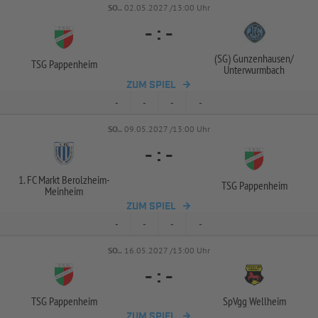
SO..
02.05.2027 /13:00 Uhr
-
:
-
(SG) Gunzenhausen/
TSG Pappenheim
Unterwurmbach
ZUM SPIEL
-
-
-
-
SO..
09.05.2027 /13:00 Uhr
-
:
-
1. FC Markt Berolzheim-
TSG Pappenheim
Meinheim
ZUM SPIEL
-
-
-
-
SO..
16.05.2027 /13:00 Uhr
-
:
-
TSG Pappenheim
SpVgg Wellheim
ZUM SPIEL