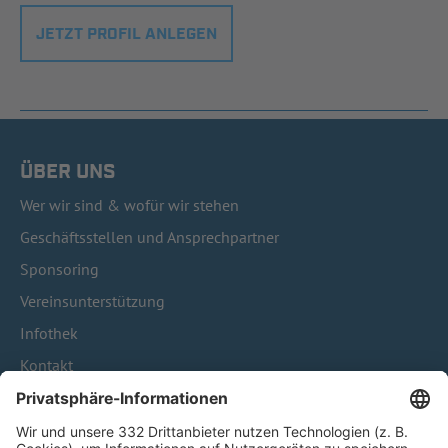
JETZT PROFIL ANLEGEN
ÜBER UNS
Wer wir sind & wofür wir stehen
Geschäftsstellen und Ansprechpartner
Sponsoring
Vereinsunterstützung
Infothek
Kontakt
HÄUFIG BESUCHTE SEITEN