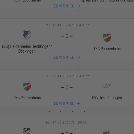
ZUM SPIEL
-
-
-
-
SO..
15.11.2026 /13:30 Uhr
-
:
-
(SG) Heidenheim/
Hechlingen/
TSG Pappenheim
Döckingen
ZUM SPIEL
-
-
-
-
SO..
22.11.2026 /13:30 Uhr
-
:
-
TSG Pappenheim
ESV Treuchtlingen
ZUM SPIEL
-
-
-
-
SO..
14.03.2027 /14:00 Uhr
-
:
-