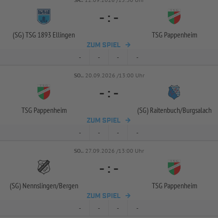
-
:
-
(SG) TSG 1893 Ellingen
TSG Pappenheim
ZUM SPIEL
-
-
-
-
SO..
20.09.2026 /13:00 Uhr
-
:
-
TSG Pappenheim
(SG) Raitenbuch/
Burgsalach
ZUM SPIEL
-
-
-
-
SO..
27.09.2026 /13:00 Uhr
-
:
-
(SG) Nennslingen/
Bergen
TSG Pappenheim
ZUM SPIEL
-
-
-
-