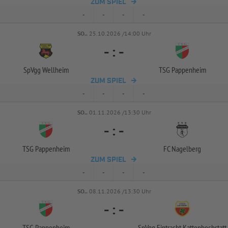
ZUM SPIEL
-
-
-
-
SO..
25.10.2026 /14:00 Uhr
-
:
-
SpVgg Wellheim
TSG Pappenheim
ZUM SPIEL
-
-
-
-
SO..
01.11.2026 /13:30 Uhr
-
:
-
TSG Pappenheim
FC Nagelberg
ZUM SPIEL
-
-
-
-
SO..
08.11.2026 /13:30 Uhr
-
:
-
TSG Pappenheim
SpVgg Eintracht Kattenhochstatt