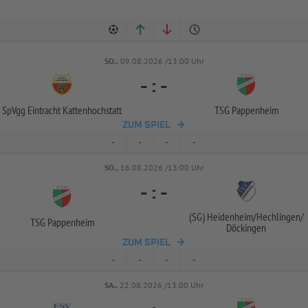
SO..
09.08.2026 /13:00 Uhr
-
:
-
SpVgg Eintracht Kattenhochstatt
TSG Pappenheim
ZUM SPIEL
-
-
-
-
SO..
16.08.2026 /13:00 Uhr
-
:
-
(SG) Heidenheim/
Hechlingen/
TSG Pappenheim
Döckingen
ZUM SPIEL
-
-
-
-
SA..
22.08.2026 /13:00 Uhr