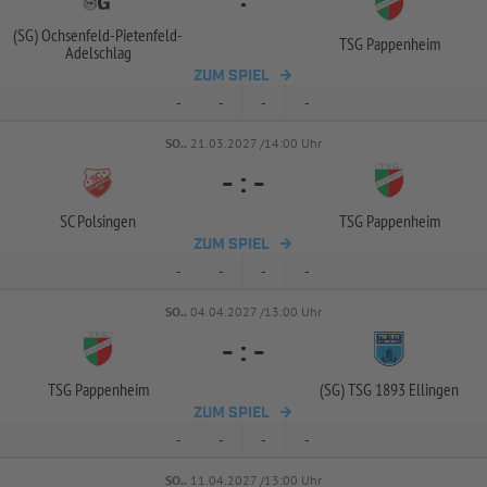
(SG) Ochsenfeld-
Pietenfeld-
TSG Pappenheim
Adelschlag
ZUM SPIEL
-
-
-
-
SO..
21.03.2027 /14:00 Uhr
-
:
-
SC Polsingen
TSG Pappenheim
ZUM SPIEL
-
-
-
-
SO..
04.04.2027 /13:00 Uhr
-
:
-
TSG Pappenheim
(SG) TSG 1893 Ellingen
ZUM SPIEL
-
-
-
-
SO..
11.04.2027 /13:00 Uhr