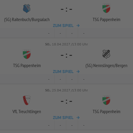
-
:
-
(SG) Raitenbuch/
Burgsalach
TSG Pappenheim
ZUM SPIEL
-
-
-
-
SO..
18.04.2027 /13:00 Uhr
-
:
-
TSG Pappenheim
(SG) Nennslingen/
Bergen
ZUM SPIEL
-
-
-
-
SO..
25.04.2027 /13:00 Uhr
-
:
-
VfL Treuchtlingen
TSG Pappenheim
ZUM SPIEL
-
-
-
-