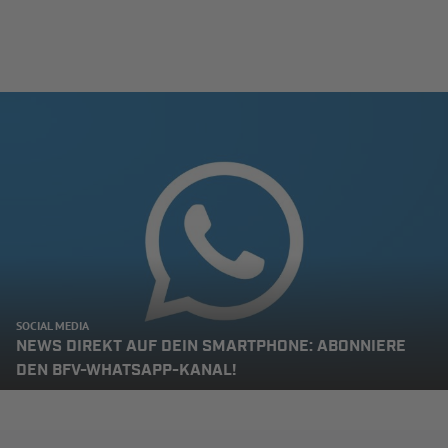
SOCIAL MEDIA
NEWS DIREKT AUF DEIN SMARTPHONE: ABONNIERE
DEN BFV-WHATSAPP-KANAL!