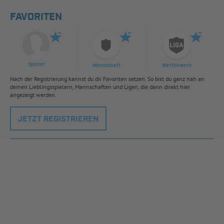
FAVORITEN
Spieler
Mannschaft
Wettbewerb
Nach der Registrierung kannst du dir Favoriten setzen. So bist du ganz nah an
deinen Lieblingsspielern, Mannschaften und Ligen, die dann direkt hier
angezeigt werden.
JETZT REGISTRIEREN