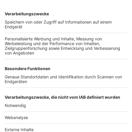
TOP-VEREINE
TOP-PARTNER
SFV
DFB
UEFA
FIFA
Nutzungsbedingungen
Datenschutz
Impressum