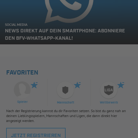
SOCIAL MEDIA
NEWS DIREKT AUF DEIN SMARTPHONE: ABONNIERE
DEN BFV-WHATSAPP-KANAL!
FAVORITEN
Spieler
Mannschaft
Wettbewerb
Nach der Registrierung kannst du dir Favoriten setzen. So bist du ganz nah an
deinen Lieblingsspielern, Mannschaften und Ligen, die dann direkt hier
angezeigt werden.
JETZT REGISTRIEREN