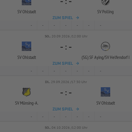
-
:
-
SV Ohlstadt
SV Polling
ZUM SPIEL
-
-
-
-
-
-
-
SO..
20.09.2026 /12:00 Uhr
-
:
-
SV Ohlstadt
(SG) SF Aying/
SV Helfendorf I
ZUM SPIEL
-
-
-
-
-
-
-
DI..
29.09.2026 /17:30 Uhr
-
:
-
SV Münsing-
A.
SV Ohlstadt
ZUM SPIEL
-
-
-
-
-
-
-
SO..
04.10.2026 /12:00 Uhr