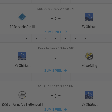
MO..
29.03.2027 /14:00 Uhr
-
:
-
FC Deisenhofen III
SV Ohlstadt
ZUM SPIEL
-
-
-
-
-
-
-
SO..
04.04.2027 /12:00 Uhr
-
:
-
SV Ohlstadt
SC Weßling
ZUM SPIEL
-
-
-
-
-
-
-
SO..
11.04.2027 /12:00 Uhr
-
:
-
(SG) SF Aying/
SV Helfendorf I
SV Ohlstadt
ZUM SPIEL