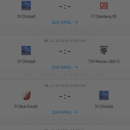
-
:
-
SV Ohlstadt
FT Starnberg 09
ZUM SPIEL
-
-
-
-
-
-
-
SA..
10.10.2026 /13:00 Uhr
-
:
-
SV Ohlstadt
TSV Murnau 1865 II
ZUM SPIEL
-
-
-
-
-
-
-
SA..
17.10.2026 /13:00 Uhr
-
:
-
FC Real Kreuth
SV Ohlstadt
ZUM SPIEL
-
-
-
-
-
-
-