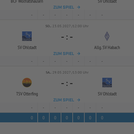
BCF Wolfratshausen
SV Ohlstadt
ZUM SPIEL
-
-
-
-
-
-
-
SO..
23.05.2027 /12:00 Uhr
-
:
-
SV Ohlstadt
Allg. SV Habach
ZUM SPIEL
-
-
-
-
-
-
-
SA..
29.05.2027 /13:00 Uhr
-
:
-
TSV Otterfing
SV Ohlstadt
ZUM SPIEL
-
-
-
-
-
-
-
0
0
0
0
0
0
0