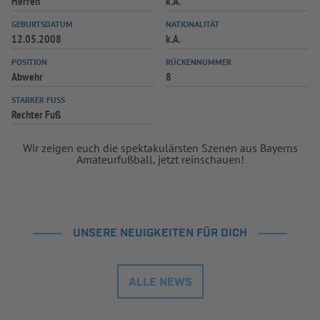
Herren
k.A.
INFOTHEK
SPIELPLUS
GEBURTSDATUM
NATIONALITÄT
12.05.2008
k.A.
POSITION
RÜCKENNUMMER
Abwehr
8
STARKER FUSS
Rechter Fuß
Wir zeigen euch die spektakulärsten Szenen aus Bayerns
Amateurfußball, jetzt reinschauen!
UNSERE NEUIGKEITEN FÜR DICH
ALLE NEWS