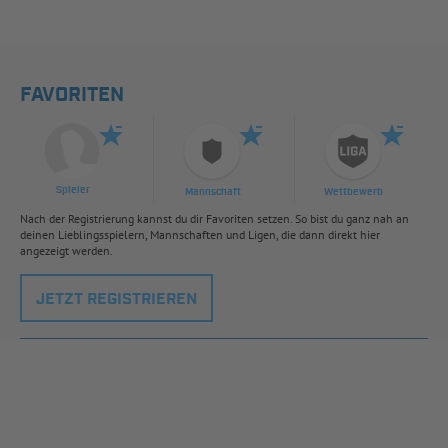
FAVORITEN
Spieler
Mannschaft
Wettbewerb
Nach der Registrierung kannst du dir Favoriten setzen. So bist du ganz nah an
deinen Lieblingsspielern, Mannschaften und Ligen, die dann direkt hier
angezeigt werden.
JETZT REGISTRIEREN