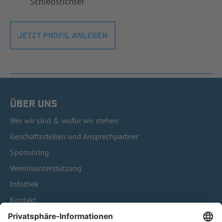
Schiedsrichter
JETZT PROFIL ANLEGEN
ÜBER UNS
Wer wir sind & wofür wir stehen
Geschäftsstellen und Ansprechpartner
Sponsoring
Vereinsunterstützung
Infothek
Kontakt