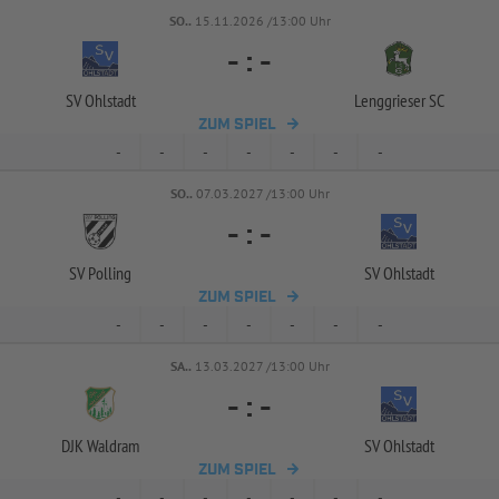
SO..
15.11.2026 /13:00 Uhr
-
:
-
SV Ohlstadt
Lenggrieser SC
ZUM SPIEL
-
-
-
-
-
-
-
SO..
07.03.2027 /13:00 Uhr
-
:
-
SV Polling
SV Ohlstadt
ZUM SPIEL
-
-
-
-
-
-
-
SA..
13.03.2027 /13:00 Uhr
-
:
-
DJK Waldram
SV Ohlstadt
ZUM SPIEL
-
-
-
-
-
-
-