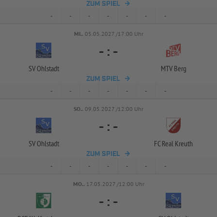
ZUM SPIEL
-
-
-
-
-
-
-
MI..
05.05.2027 /17:00 Uhr
-
:
-
SV Ohlstadt
MTV Berg
ZUM SPIEL
-
-
-
-
-
-
-
SO..
09.05.2027 /12:00 Uhr
-
:
-
SV Ohlstadt
FC Real Kreuth
ZUM SPIEL
-
-
-
-
-
-
-
MO..
17.05.2027 /12:00 Uhr
-
:
-