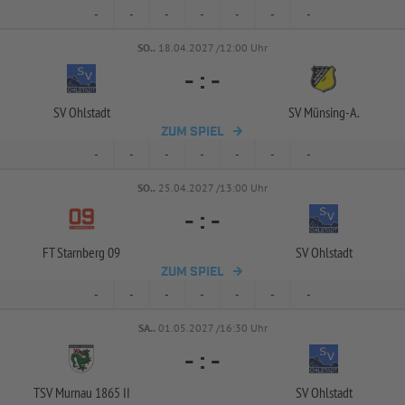
-
-
-
-
-
-
-
SO..
18.04.2027 /12:00 Uhr
-
:
-
SV Ohlstadt
SV Münsing-
A.
ZUM SPIEL
-
-
-
-
-
-
-
SO..
25.04.2027 /13:00 Uhr
-
:
-
FT Starnberg 09
SV Ohlstadt
ZUM SPIEL
-
-
-
-
-
-
-
SA..
01.05.2027 /16:30 Uhr
-
:
-
TSV Murnau 1865 II
SV Ohlstadt