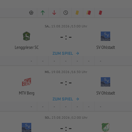
SA..
15.08.2026 /13:00 Uhr
-
:
-
Lenggrieser SC
SV Ohlstadt
ZUM SPIEL
-
-
-
-
-
-
-
MI..
19.08.2026 /16:30 Uhr
-
:
-
MTV Berg
SV Ohlstadt
ZUM SPIEL
-
-
-
-
-
-
-
SO..
23.08.2026 /12:00 Uhr
-
:
-