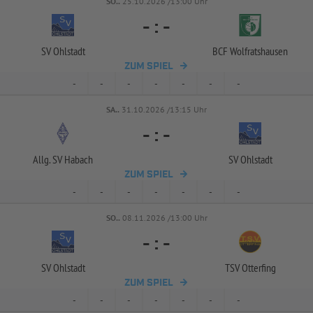
SO..
25.10.2026 /13:00 Uhr
-
:
-
SV Ohlstadt
BCF Wolfratshausen
ZUM SPIEL
-
-
-
-
-
-
-
SA..
31.10.2026 /13:15 Uhr
-
:
-
Allg. SV Habach
SV Ohlstadt
ZUM SPIEL
-
-
-
-
-
-
-
SO..
08.11.2026 /13:00 Uhr
-
:
-
SV Ohlstadt
TSV Otterfing
ZUM SPIEL
-
-
-
-
-
-
-