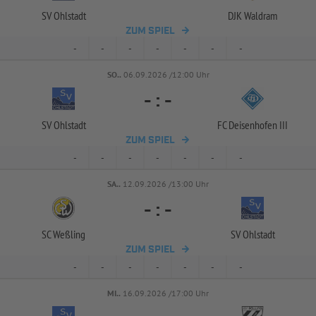
SV Ohlstadt
DJK Waldram
ZUM SPIEL
-
-
-
-
-
-
-
SO..
06.09.2026 /12:00 Uhr
-
:
-
SV Ohlstadt
FC Deisenhofen III
ZUM SPIEL
-
-
-
-
-
-
-
SA..
12.09.2026 /13:00 Uhr
-
:
-
SC Weßling
SV Ohlstadt
ZUM SPIEL
-
-
-
-
-
-
-
MI..
16.09.2026 /17:00 Uhr