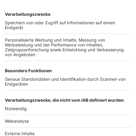
TOP-VEREINE
TOP-PARTNER
SFV
DFB
UEFA
FIFA
Nutzungsbedingungen
Datenschutz
Impressum