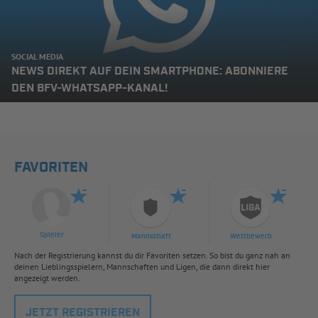
SOCIAL MEDIA
NEWS DIREKT AUF DEIN SMARTPHONE: ABONNIERE
DEN BFV-WHATSAPP-KANAL!
FAVORITEN
Spieler
Mannschaft
Wettbewerb
Nach der Registrierung kannst du dir Favoriten setzen. So bist du ganz nah an
deinen Lieblingsspielern, Mannschaften und Ligen, die dann direkt hier
angezeigt werden.
JETZT REGISTRIEREN