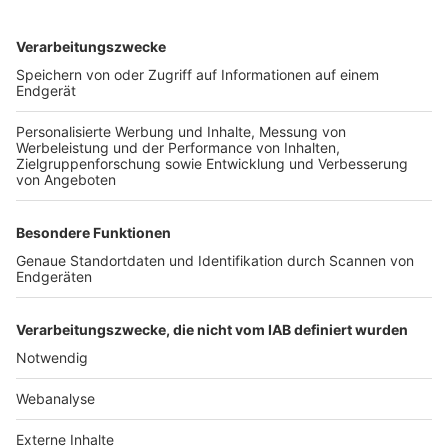
TOP-VEREINE
TOP-PARTNER
SFV
DFB
UEFA
FIFA
Nutzungsbedingungen
Datenschutz
Impressum