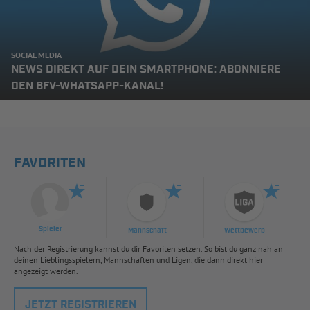
SOCIAL MEDIA
NEWS DIREKT AUF DEIN SMARTPHONE: ABONNIERE
DEN BFV-WHATSAPP-KANAL!
FAVORITEN
Spieler
Mannschaft
Wettbewerb
Nach der Registrierung kannst du dir Favoriten setzen. So bist du ganz nah an
deinen Lieblingsspielern, Mannschaften und Ligen, die dann direkt hier
angezeigt werden.
JETZT REGISTRIEREN