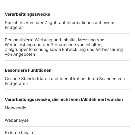
TOP-VEREINE
TOP-PARTNER
SFV
DFB
UEFA
FIFA
Nutzungsbedingungen
Datenschutz
Impressum