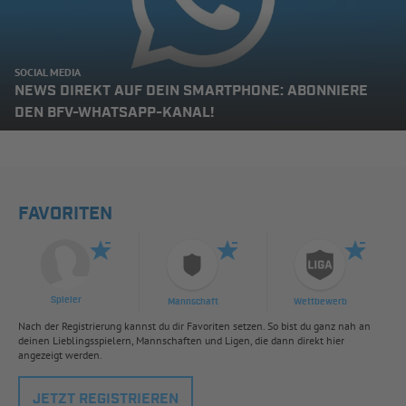
SOCIAL MEDIA
NEWS DIREKT AUF DEIN SMARTPHONE: ABONNIERE
DEN BFV-WHATSAPP-KANAL!
FAVORITEN
Spieler
Mannschaft
Wettbewerb
Nach der Registrierung kannst du dir Favoriten setzen. So bist du ganz nah an
deinen Lieblingsspielern, Mannschaften und Ligen, die dann direkt hier
angezeigt werden.
JETZT REGISTRIEREN