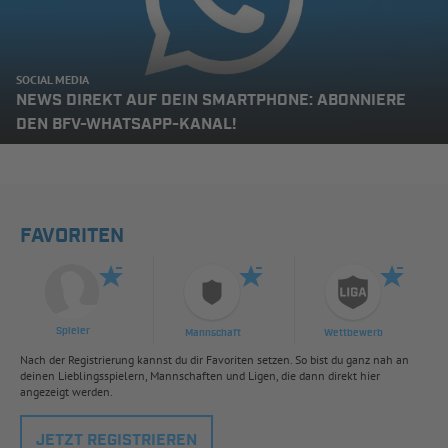
SOCIAL MEDIA
NEWS DIREKT AUF DEIN SMARTPHONE: ABONNIERE
DEN BFV-WHATSAPP-KANAL!
FAVORITEN
Spieler
Mannschaft
Wettbewerb
Nach der Registrierung kannst du dir Favoriten setzen. So bist du ganz nah an
deinen Lieblingsspielern, Mannschaften und Ligen, die dann direkt hier
angezeigt werden.
JETZT REGISTRIEREN