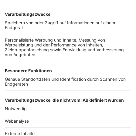
TOP-VEREINE
TOP-PARTNER
SFV
DFB
UEFA
FIFA
Nutzungsbedingungen
Datenschutz
Impressum