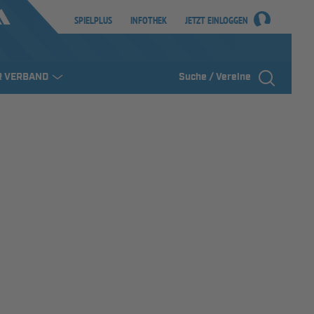
SPIELPLUS
INFOTHEK
JETZT EINLOGGEN
R VERBAND
Suche / Vereine