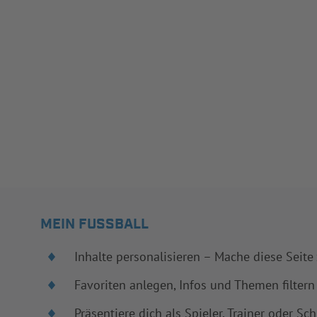
MEIN FUSSBALL
Inhalte personalisieren – Mache diese Seite
Favoriten anlegen, Infos und Themen filtern
Präsentiere dich als Spieler, Trainer oder Sch