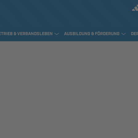
ETRIEB & VERBANDSLEBEN
AUSBILDUNG & FÖRDERUNG
DE