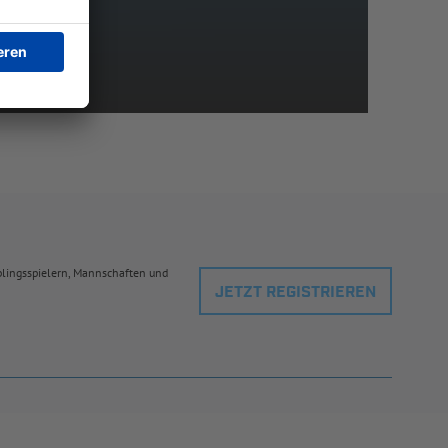
eblingsspielern, Mannschaften und
JETZT REGISTRIEREN