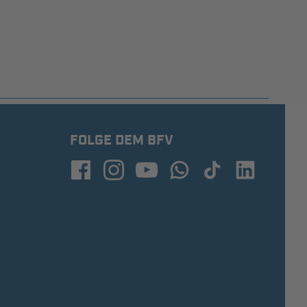
FOLGE DEM BFV