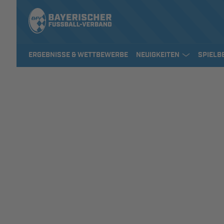
ERGEBNISSE & WETTBEWERBE
NEUIGKEITEN
SPIELB