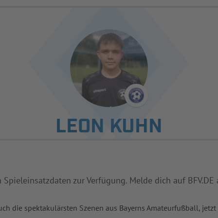
LEON KUHN
n Spieleinsatzdaten zur Verfügung. Melde dich auf BFV.DE 
uch die spektakulärsten Szenen aus Bayerns Amateurfußball, jetzt