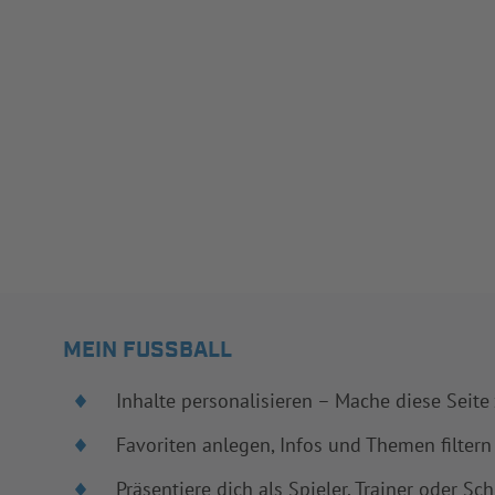
MEIN FUSSBALL
Inhalte personalisieren – Mache diese Seite
Favoriten anlegen, Infos und Themen filtern
Präsentiere dich als Spieler, Trainer oder Sch