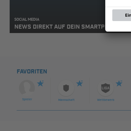
SOCIAL MEDIA
NEWS DIREKT AUF DEIN SMARTPHONE: A
FAVORITEN
Spieler
Mannschaft
Wettbewerb