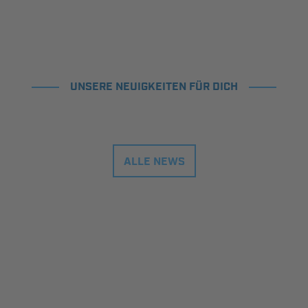
UNSERE NEUIGKEITEN FÜR DICH
ALLE NEWS