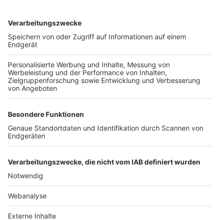
TOP-VEREINE
TOP-PARTNER
SFV
DFB
UEFA
FIFA
Nutzungsbedingungen
Datenschutz
Impressum