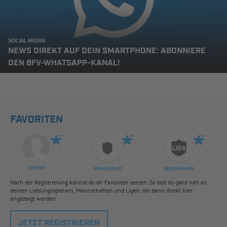
SOCIAL MEDIA
NEWS DIREKT AUF DEIN SMARTPHONE: ABONNIERE
DEN BFV-WHATSAPP-KANAL!
FAVORITEN
Spieler
Mannschaft
Wettbewerb
Nach der Registrierung kannst du dir Favoriten setzen. So bist du ganz nah an
deinen Lieblingsspielern, Mannschaften und Ligen, die dann direkt hier
angezeigt werden.
JETZT REGISTRIEREN