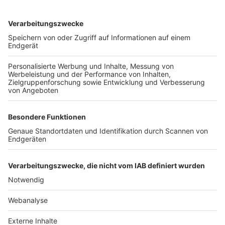
TOP-VEREINE
TOP-PARTNER
SFV
DFB
UEFA
FIFA
Nutzungsbedingungen
Datenschutz
Impressum