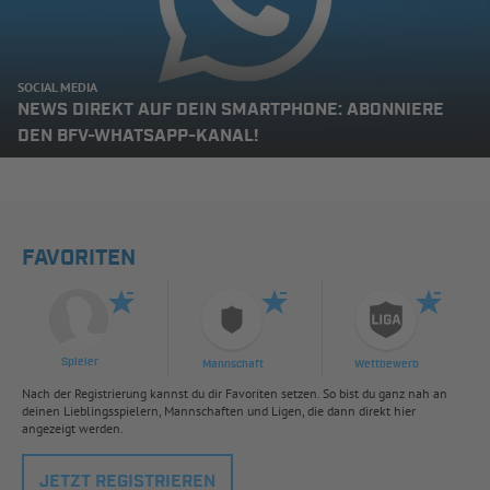
SOCIAL MEDIA
NEWS DIREKT AUF DEIN SMARTPHONE: ABONNIERE
DEN BFV-WHATSAPP-KANAL!
FAVORITEN
Spieler
Mannschaft
Wettbewerb
Nach der Registrierung kannst du dir Favoriten setzen. So bist du ganz nah an
deinen Lieblingsspielern, Mannschaften und Ligen, die dann direkt hier
angezeigt werden.
JETZT REGISTRIEREN