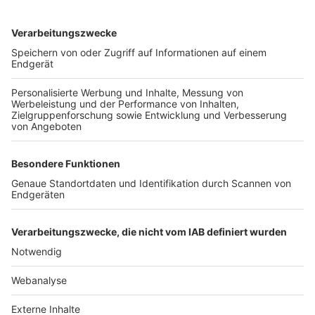
TOP-VEREINE
TOP-PARTNER
SFV
DFB
UEFA
FIFA
Nutzungsbedingungen
Datenschutz
Impressum