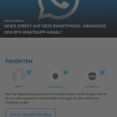
SOCIAL MEDIA
NEWS DIREKT AUF DEIN SMARTPHONE: ABONNIERE
DEN BFV-WHATSAPP-KANAL!
FAVORITEN
Spieler
Mannschaft
Wettbewerb
Nach der Registrierung kannst du dir Favoriten setzen. So bist du ganz nah an
deinen Lieblingsspielern, Mannschaften und Ligen, die dann direkt hier
angezeigt werden.
JETZT REGISTRIEREN