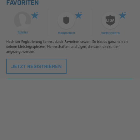
FAVORITEN
Spieler
Mannschaft
Wettbewerb
Nach der Registrierung kannst du dir Favoriten setzen. So bist du ganz nah an
deinen Lieblingsspielern, Mannschaften und Ligen, die dann direkt hier
angezeigt werden.
JETZT REGISTRIEREN