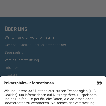
ÜBER UNS
Wer wir sind & wofür wir stehen
Geschäftsstellen und Ansprechpartner
Sponsoring
Vereinsunterstützung
Infothek
Kontakt
HÄUFIG BESUCHTE SEITEN
Pässe und Vereinswechsel
Trainerausbildung