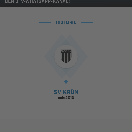
DEN BFV-WHATSAPP-KANAL!
HISTORIE
SV KRÜN
seit 2016