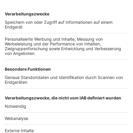
TOP-VEREINE
TOP-PARTNER
SFV
DFB
UEFA
FIFA
Nutzungsbedingungen
Datenschutz
Impressum