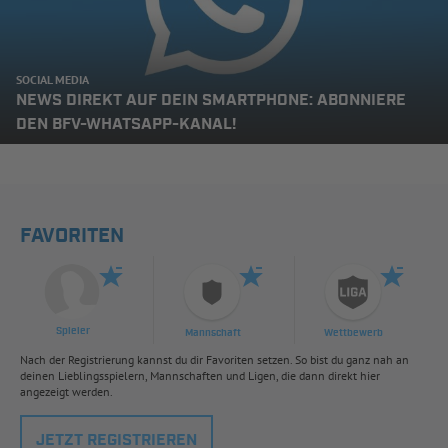
SOCIAL MEDIA
NEWS DIREKT AUF DEIN SMARTPHONE: ABONNIERE
DEN BFV-WHATSAPP-KANAL!
FAVORITEN
Spieler
Mannschaft
Wettbewerb
Nach der Registrierung kannst du dir Favoriten setzen. So bist du ganz nah an
deinen Lieblingsspielern, Mannschaften und Ligen, die dann direkt hier
angezeigt werden.
JETZT REGISTRIEREN