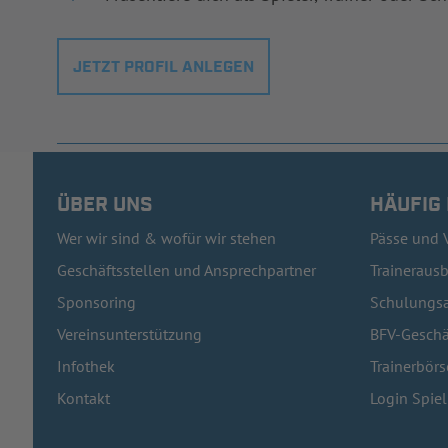
JETZT PROFIL ANLEGEN
ÜBER UNS
HÄUFIG
Wer wir sind & wofür wir stehen
Pässe und 
Geschäftsstellen und Ansprechpartner
Traineraus
Sponsoring
Schulungsa
Vereinsunterstützung
BFV-Geschä
Infothek
Trainerbörs
Kontakt
Login Spie