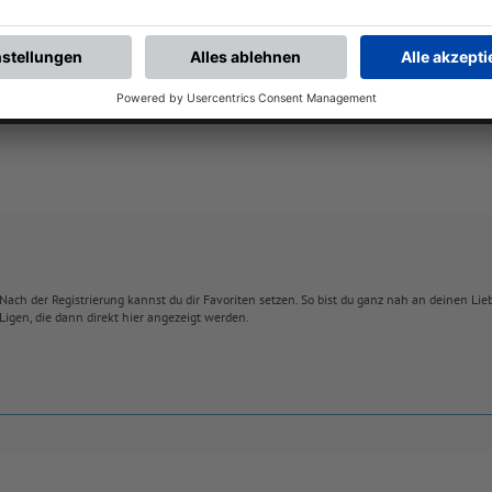
BONNIERE DEN BFV-WHATSAPP-KANAL!
Nach der Registrierung kannst du dir Favoriten setzen. So bist du ganz nah an deinen Li
Ligen, die dann direkt hier angezeigt werden.