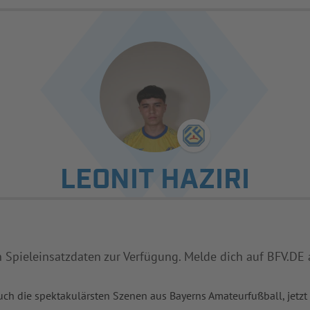
LEONIT HAZIRI
n Spieleinsatzdaten zur Verfügung. Melde dich auf BFV.DE 
uch die spektakulärsten Szenen aus Bayerns Amateurfußball, jetzt