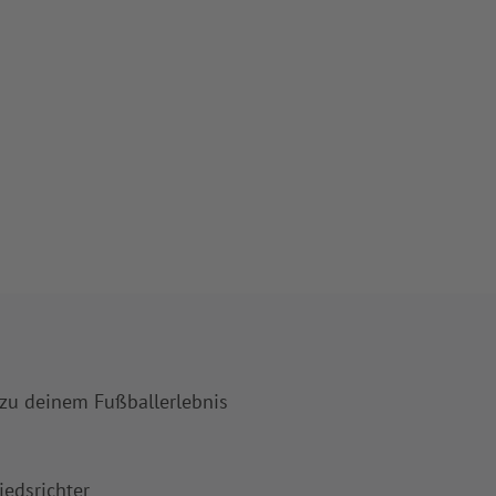
 zu deinem Fußballerlebnis
iedsrichter