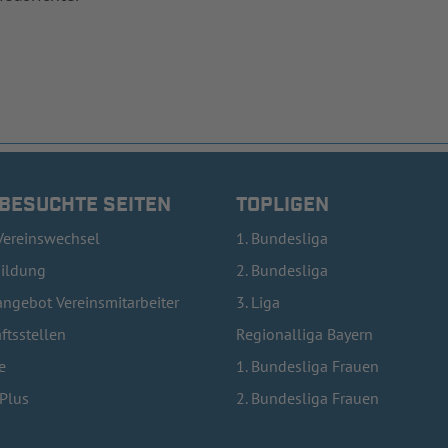
 BESUCHTE SEITEN
TOPLIGEN
Vereinswechsel
1. Bundesliga
bildung
2. Bundesliga
ngebot Vereinsmitarbeiter
3. Liga
ftsstellen
Regionalliga Bayern
e
1. Bundesliga Frauen
lPlus
2. Bundesliga Frauen