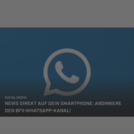
SOCIAL MEDIA
NEWS DIREKT AUF DEIN SMARTPHONE: ABONNIERE
DEN BFV-WHATSAPP-KANAL!