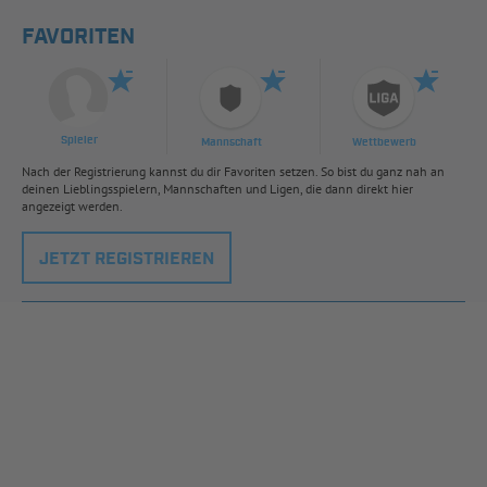
FAVORITEN
Spieler
Mannschaft
Wettbewerb
Nach der Registrierung kannst du dir Favoriten setzen. So bist du ganz nah an
deinen Lieblingsspielern, Mannschaften und Ligen, die dann direkt hier
angezeigt werden.
JETZT REGISTRIEREN