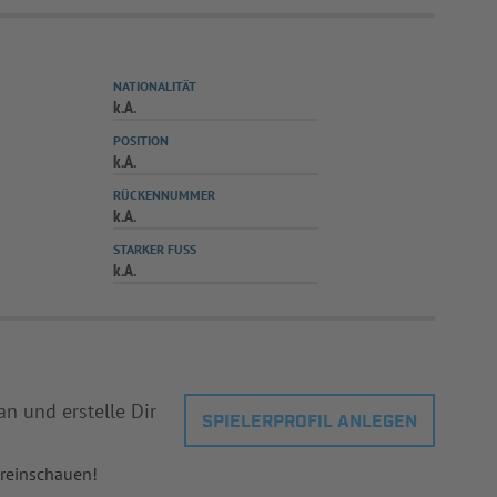
NATIONALITÄT
k.A.
POSITION
k.A.
RÜCKENNUMMER
k.A.
STARKER FUSS
k.A.
an und erstelle Dir
SPIELERPROFIL ANLEGEN
 reinschauen!