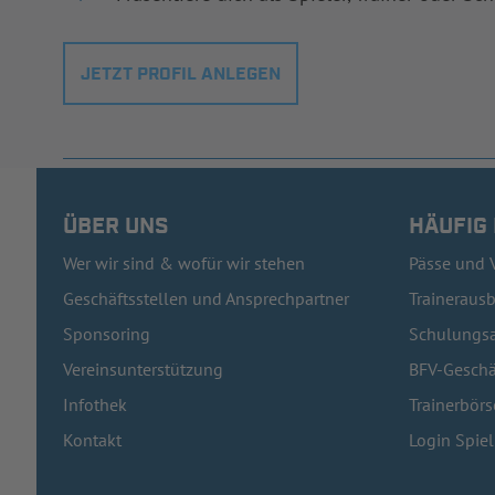
JETZT PROFIL ANLEGEN
ÜBER UNS
HÄUFIG
Wer wir sind & wofür wir stehen
Pässe und 
Geschäftsstellen und Ansprechpartner
Traineraus
Sponsoring
Schulungsa
Vereinsunterstützung
BFV-Geschä
Infothek
Trainerbörs
Kontakt
Login Spie