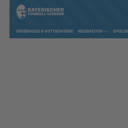
ERGEBNISSE & WETTBEWERBE
NEUIGKEITEN
SPIELB