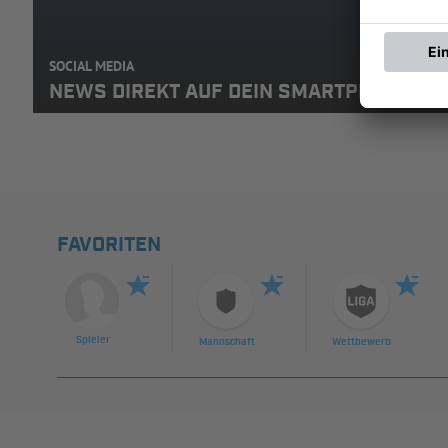
SOCIAL MEDIA
NEWS DIREKT AUF DEIN SMARTPHONE: A
FAVORITEN
Spieler
Mannschaft
Wettbewerb