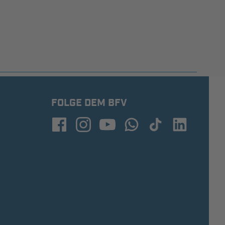
FOLGE DEM BFV