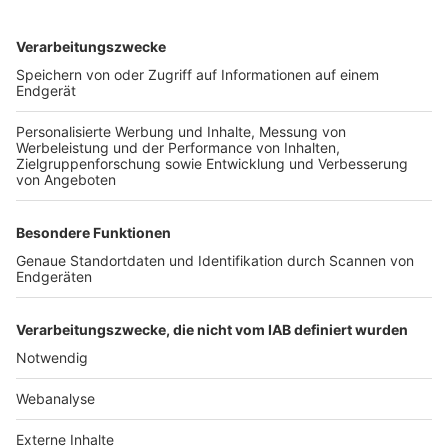
TOP-VEREINE
TOP-PARTNER
SFV
DFB
UEFA
FIFA
Nutzungsbedingungen
Datenschutz
Impressum