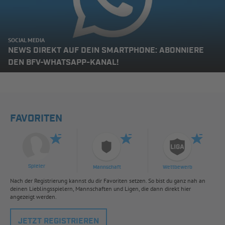
SOCIAL MEDIA
NEWS DIREKT AUF DEIN SMARTPHONE: ABONNIERE
DEN BFV-WHATSAPP-KANAL!
FAVORITEN
Spieler
Mannschaft
Wettbewerb
Nach der Registrierung kannst du dir Favoriten setzen. So bist du ganz nah an
deinen Lieblingsspielern, Mannschaften und Ligen, die dann direkt hier
angezeigt werden.
JETZT REGISTRIEREN