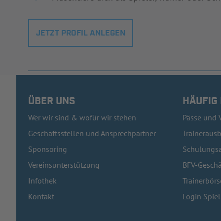
JETZT PROFIL ANLEGEN
ÜBER UNS
HÄUFIG
Wer wir sind & wofür wir stehen
Pässe und 
Geschäftsstellen und Ansprechpartner
Traineraus
Sponsoring
Schulungsa
Vereinsunterstützung
BFV-Geschä
Infothek
Trainerbörs
Kontakt
Login Spie