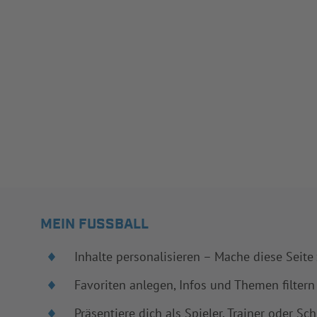
MEIN FUSSBALL
Inhalte personalisieren – Mache diese Seite
Favoriten anlegen, Infos und Themen filtern
Präsentiere dich als Spieler, Trainer oder Sch