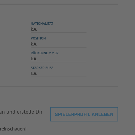
NATIONALITÄT
k.A.
POSITION
k.A.
RÜCKENNUMMER
k.A.
STARKER FUSS
k.A.
an und erstelle Dir
SPIELERPROFIL ANLEGEN
 reinschauen!