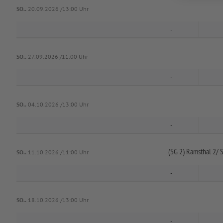
SO..
20.09.2026 /13:00 Uhr
-
SO..
27.09.2026 /11:00 Uhr
-
SO..
04.10.2026 /13:00 Uhr
-
(SG 2) Ramsthal 2/
S
SO..
11.10.2026 /11:00 Uhr
-
SO..
18.10.2026 /13:00 Uhr
-