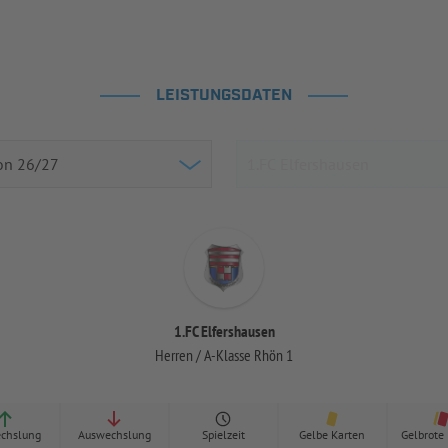
LEISTUNGSDATEN
1.FC Elfershausen
Herren / A-Klasse Rhön 1
chslung
Auswechslung
Spielzeit
Gelbe Karten
Gelbrote