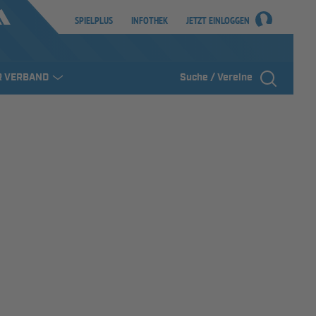
SPIELPLUS
INFOTHEK
JETZT EINLOGGEN
R VERBAND
Suche / Vereine