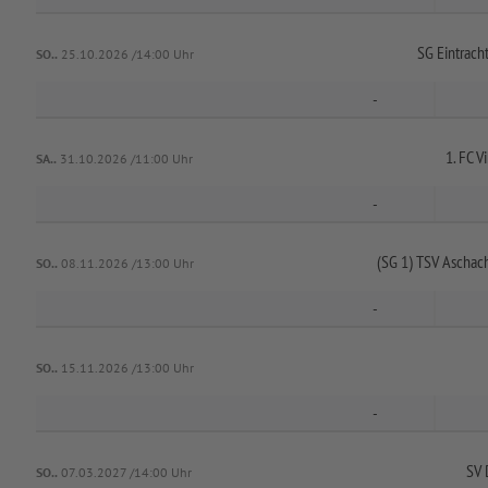
SG Eintrach
SO..
25.10.2026 /14:00 Uhr
-
1. FC V
SA..
31.10.2026 /11:00 Uhr
-
(SG 1) TSV Aschach
SO..
08.11.2026 /13:00 Uhr
-
SO..
15.11.2026 /13:00 Uhr
-
SV 
SO..
07.03.2027 /14:00 Uhr