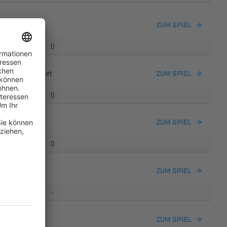
erthal 2
ZUM SPIEL
0
 /
TSV Bad Bocklet
ZUM SPIEL
0
ZUM SPIEL
0
ach
ZUM SPIEL
-
ZUM SPIEL