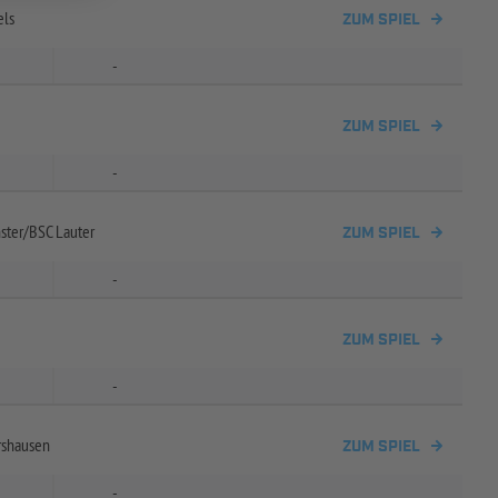
els
ZUM SPIEL
-
ZUM SPIEL
-
ster/
BSC Lauter
ZUM SPIEL
-
ZUM SPIEL
-
rshausen
ZUM SPIEL
-