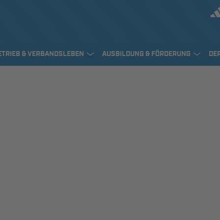
ETRIEB & VERBANDSLEBEN
AUSBILDUNG & FÖRDERUNG
DE