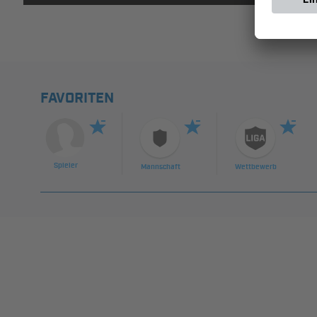
FAVORITEN
Spieler
Mannschaft
Wettbewerb