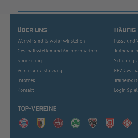
ÜBER UNS
HÄUFIG
Wer wir sind & wofür wir stehen
Pässe und 
Geschäftsstellen und Ansprechpartner
Traineraus
Sponsoring
Schulungsa
Vereinsunterstützung
BFV-Geschä
Infothek
Trainerbörs
Kontakt
Login Spie
TOP-VEREINE