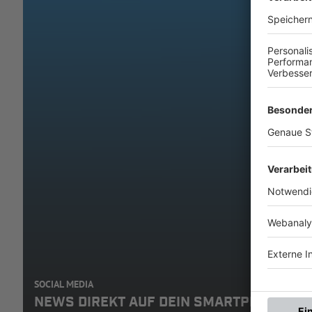
SOCIAL MEDIA
NEWS DIREKT AUF DEIN SMARTPHONE: A