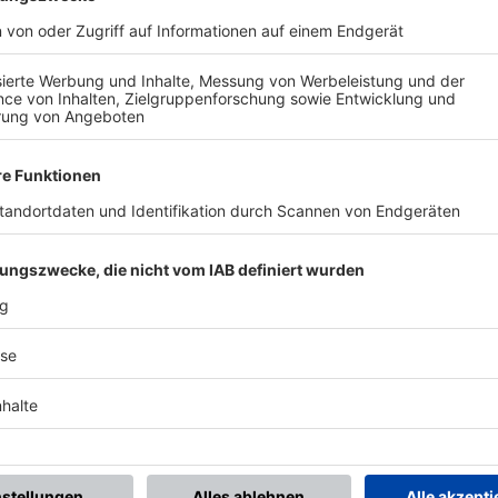
BONNIERE DEN BFV-WHATSAPP-KANAL!