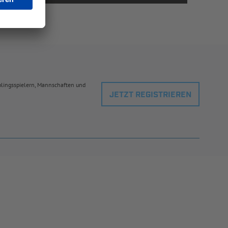
eblingsspielern, Mannschaften und
JETZT REGISTRIEREN