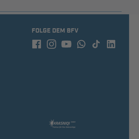
FOLGE DEM BFV