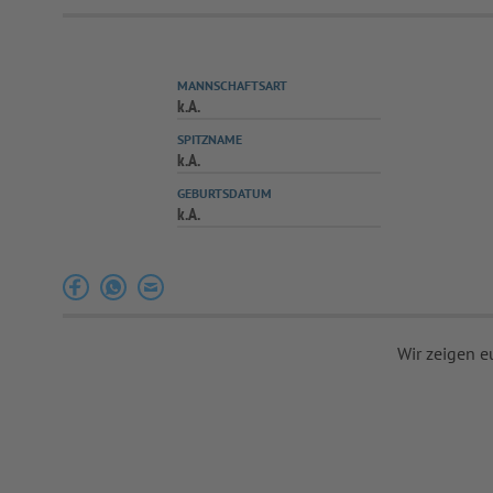
MANNSCHAFTSART
k.A.
SPITZNAME
k.A.
GEBURTSDATUM
k.A.
Wir zeigen e