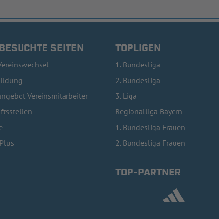
 BESUCHTE SEITEN
TOPLIGEN
Vereinswechsel
1. Bundesliga
bildung
2. Bundesliga
ngebot Vereinsmitarbeiter
3. Liga
ftsstellen
Regionalliga Bayern
e
1. Bundesliga Frauen
lPlus
2. Bundesliga Frauen
TOP-PARTNER