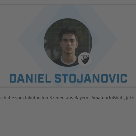
DANIEL STOJANOVIC
uch die spektakulärsten Szenen aus Bayerns Amateurfußball, jetzt