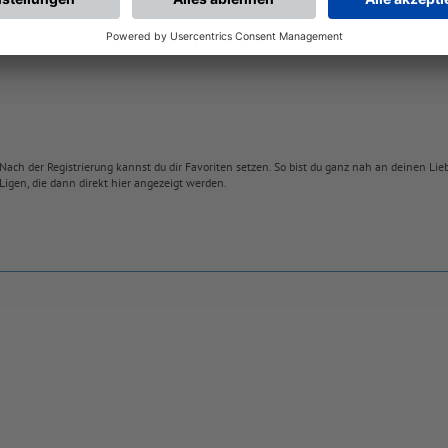
Nach der Registrierung kannst du dir Favoriten setzen. So bist du ganz nah an deinen Li
Ligen, die dann direkt hier angezeigt werden.