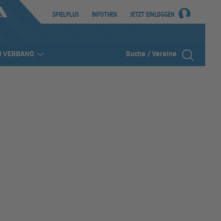
SPIELPLUS
INFOTHEK
JETZT EINLOGGEN
R VERBAND
Suche / Vereine