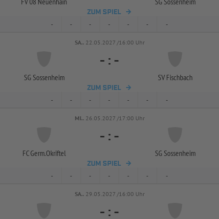
FV 08 Neuenhain
SG Sossenheim
ZUM SPIEL
-
-
-
-
-
-
-
SA..
22.05.2027 /16:00 Uhr
-
:
-
SG Sossenheim
SV Fischbach
ZUM SPIEL
-
-
-
-
-
-
-
MI..
26.05.2027 /17:00 Uhr
-
:
-
FC Germ.Okriftel
SG Sossenheim
ZUM SPIEL
-
-
-
-
-
-
-
SA..
29.05.2027 /16:00 Uhr
-
:
-