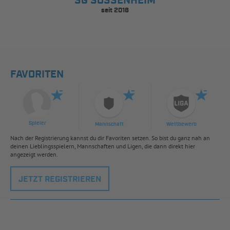
SG SOSSENHEIM
seit 2016
FAVORITEN
Spieler
Mannschaft
Wettbewerb
Nach der Registrierung kannst du dir Favoriten setzen. So bist du ganz nah an
deinen Lieblingsspielern, Mannschaften und Ligen, die dann direkt hier
angezeigt werden.
JETZT REGISTRIEREN