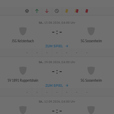
SA..
15.08.2026 /16:00 Uhr
-
:
-
JSG Kelsterbach
SG Sossenheim
ZUM SPIEL
-
-
-
-
-
-
-
SA..
29.08.2026 /16:00 Uhr
-
:
-
SV 1891 Ruppertshain
SG Sossenheim
ZUM SPIEL
-
-
-
-
-
-
-
SA..
12.09.2026 /16:00 Uhr
-
:
-