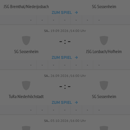
JSG Bremthal/
Niederjosbach
SG Sossenheim
ZUM SPIEL
-
-
-
-
-
-
-
SA..
19.09.2026 /14:00 Uhr
-
:
-
SG Sossenheim
JSG Lorsbach/
Hofheim
ZUM SPIEL
-
-
-
-
-
-
-
SA..
26.09.2026 /16:00 Uhr
-
:
-
TuRa Niederhöchstadt
SG Sossenheim
ZUM SPIEL
-
-
-
-
-
-
-
SA..
03.10.2026 /16:00 Uhr