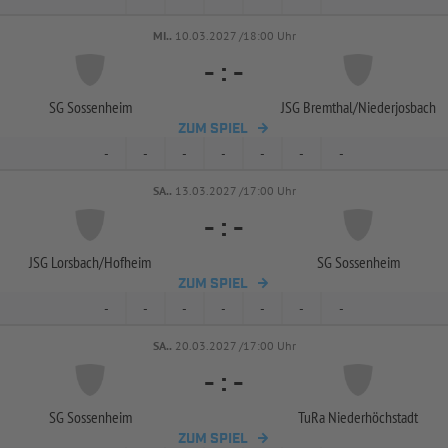
MI..
10.03.2027 /18:00 Uhr
-
:
-
SG Sossenheim
JSG Bremthal/
Niederjosbach
ZUM SPIEL
-
-
-
-
-
-
-
SA..
13.03.2027 /17:00 Uhr
-
:
-
JSG Lorsbach/
Hofheim
SG Sossenheim
ZUM SPIEL
-
-
-
-
-
-
-
SA..
20.03.2027 /17:00 Uhr
-
:
-
SG Sossenheim
TuRa Niederhöchstadt
ZUM SPIEL