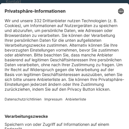
Kontakt
HÄUFIG BESUCHTE SEITEN
Pässe und Vereinswechsel
Trainerausbildung
Schulungsangebot Vereinsmitarbeiter
BFV-Geschäftsstellen
Trainerbörse
Login SpielPlus
FOLGE DEM BFV
TOP-VEREINE