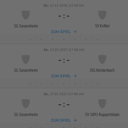
SA..
12.12.2026 /15:00 Uhr
-
:
-
SG Sossenheim
SV Kriftel
ZUM SPIEL
-
-
-
-
-
-
-
SA..
13.02.2027 /17:00 Uhr
-
:
-
SG Sossenheim
JSG Kelsterbach
ZUM SPIEL
-
-
-
-
-
-
-
SA..
27.02.2027 /17:00 Uhr
-
:
-
SG Sossenheim
SV 1891 Ruppertshain
ZUM SPIEL
-
-
-
-
-
-
-