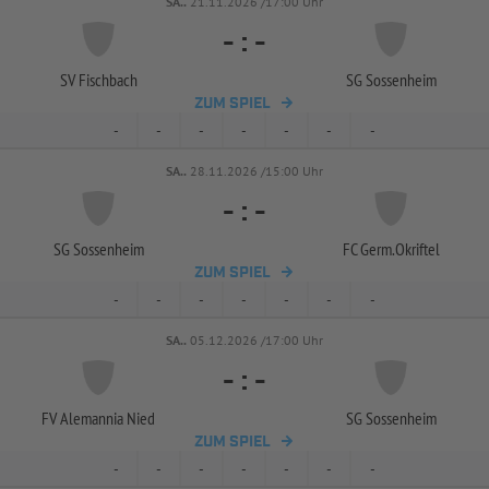
SA..
21.11.2026 /17:00 Uhr
-
:
-
SV Fischbach
SG Sossenheim
ZUM SPIEL
-
-
-
-
-
-
-
SA..
28.11.2026 /15:00 Uhr
-
:
-
SG Sossenheim
FC Germ.Okriftel
ZUM SPIEL
-
-
-
-
-
-
-
SA..
05.12.2026 /17:00 Uhr
-
:
-
FV Alemannia Nied
SG Sossenheim
ZUM SPIEL
-
-
-
-
-
-
-