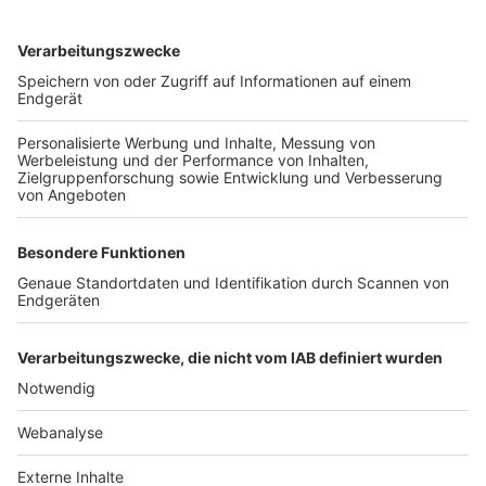
TOP-VEREINE
TOP-PARTNER
SFV
DFB
UEFA
FIFA
Nutzungsbedingungen
Datenschutz
Impressum