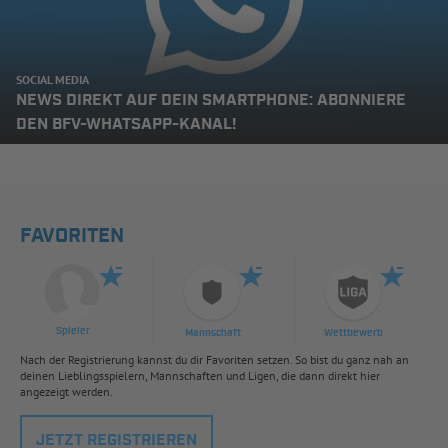
SOCIAL MEDIA
NEWS DIREKT AUF DEIN SMARTPHONE: ABONNIERE
DEN BFV-WHATSAPP-KANAL!
FAVORITEN
Spieler
Mannschaft
Wettbewerb
Nach der Registrierung kannst du dir Favoriten setzen. So bist du ganz nah an
deinen Lieblingsspielern, Mannschaften und Ligen, die dann direkt hier
angezeigt werden.
JETZT REGISTRIEREN