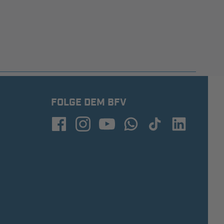
FOLGE DEM BFV