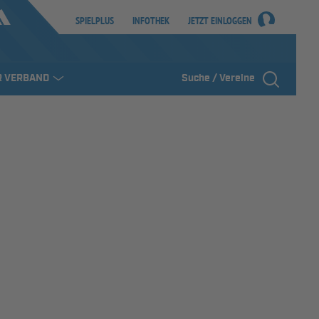
SPIELPLUS
INFOTHEK
JETZT EINLOGGEN
R VERBAND
Suche / Vereine