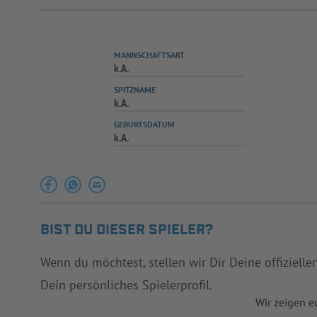
MANNSCHAFTSART
k.A.
SPITZNAME
k.A.
GEBURTSDATUM
k.A.
BIST DU DIESER SPIELER?
Wenn du möchtest, stellen wir Dir Deine offizielle
Dein persönliches Spielerprofil.
Wir zeigen e