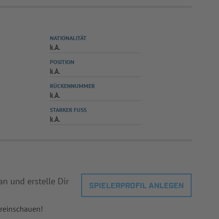
NATIONALITÄT
k.A.
POSITION
k.A.
RÜCKENNUMMER
k.A.
STARKER FUSS
k.A.
an und erstelle Dir
SPIELERPROFIL ANLEGEN
 reinschauen!