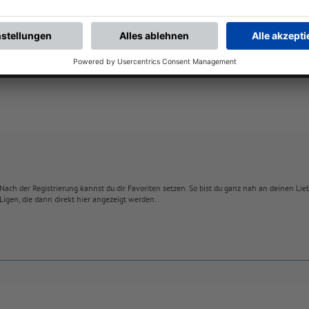
BONNIERE DEN BFV-WHATSAPP-KANAL!
Nach der Registrierung kannst du dir Favoriten setzen. So bist du ganz nah an deinen Li
Ligen, die dann direkt hier angezeigt werden.