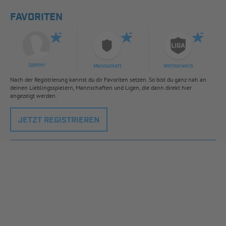
FAVORITEN
Spieler
Mannschaft
Wettbewerb
Nach der Registrierung kannst du dir Favoriten setzen. So bist du ganz nah an
deinen Lieblingsspielern, Mannschaften und Ligen, die dann direkt hier
angezeigt werden.
JETZT REGISTRIEREN