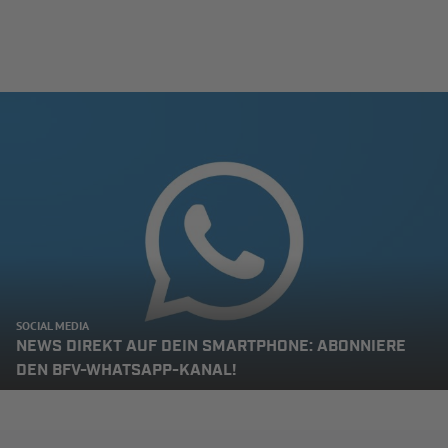
SOCIAL MEDIA
NEWS DIREKT AUF DEIN SMARTPHONE: ABONNIERE
DEN BFV-WHATSAPP-KANAL!