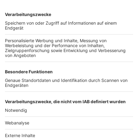
TOP-VEREINE
TOP-PARTNER
SFV
DFB
UEFA
FIFA
Nutzungsbedingungen
Datenschutz
Impressum