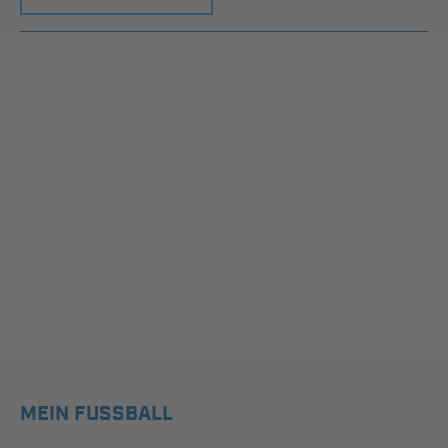
MEIN FUSSBALL