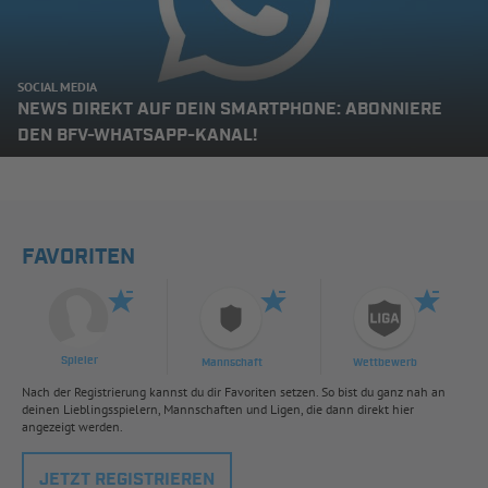
SOCIAL MEDIA
NEWS DIREKT AUF DEIN SMARTPHONE: ABONNIERE
DEN BFV-WHATSAPP-KANAL!
FAVORITEN
Spieler
Mannschaft
Wettbewerb
Nach der Registrierung kannst du dir Favoriten setzen. So bist du ganz nah an
deinen Lieblingsspielern, Mannschaften und Ligen, die dann direkt hier
angezeigt werden.
JETZT REGISTRIEREN