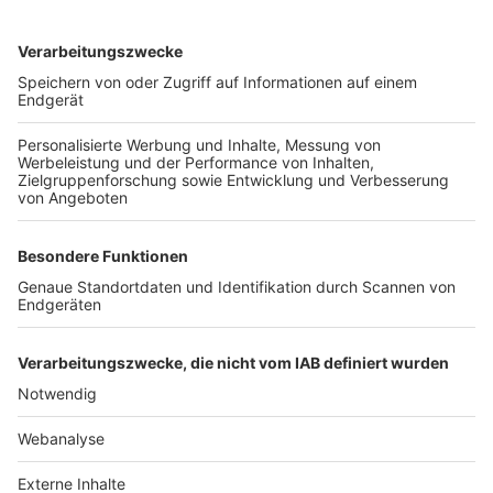
TOP-VEREINE
TOP-PARTNER
SFV
DFB
UEFA
FIFA
Nutzungsbedingungen
Datenschutz
Impressum