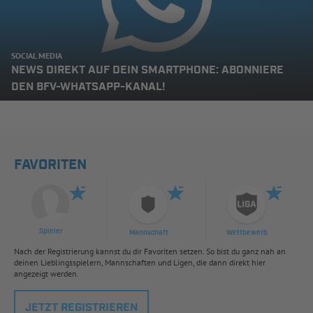
SOCIAL MEDIA
NEWS DIREKT AUF DEIN SMARTPHONE: ABONNIERE
DEN BFV-WHATSAPP-KANAL!
FAVORITEN
Spieler
Mannschaft
Wettbewerb
Nach der Registrierung kannst du dir Favoriten setzen. So bist du ganz nah an
deinen Lieblingsspielern, Mannschaften und Ligen, die dann direkt hier
angezeigt werden.
JETZT REGISTRIEREN