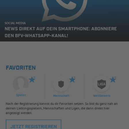
SOCIAL MEDIA
NEWS DIREKT AUF DEIN SMARTPHONE: ABONNIERE
DEN BFV-WHATSAPP-KANAL!
FAVORITEN
Spieler
Mannschaft
Wettbewerb
Nach der Registrierung kannst du dir Favoriten setzen. So bist du ganz nah an
deinen Lieblingsspielern, Mannschaften und Ligen, die dann direkt hier
angezeigt werden.
JETZT REGISTRIEREN