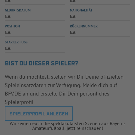
k.A.
k.A.
INFOTHEK
SPIELPLUS
GEBURTSDATUM
NATIONALITÄT
k.A.
k.A.
POSITION
RÜCKENNUMMER
k.A.
k.A.
STARKER FUSS
k.A.
BIST DU DIESER SPIELER?
Wenn du möchtest, stellen wir Dir Deine offiziellen
Spieleinsatzdaten zur Verfügung. Melde dich auf
BFV.DE an und erstelle Dir Dein persönliches
Spielerprofil.
SPIELERPROFIL ANLEGEN
Wir zeigen euch die spektakulärsten Szenen aus Bayerns
Amateurfußball, jetzt reinschauen!