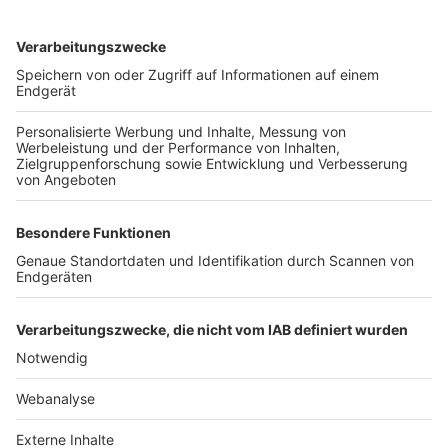
TOP-VEREINE
TOP-PARTNER
SFV
DFB
UEFA
FIFA
Nutzungsbedingungen
Datenschutz
Impressum